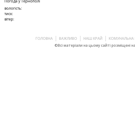
Погода у
Тернополі
вологість:
тиск:
вітер:
ГОЛОВНА
ВАЖЛИВО
НАШ КРАЙ
КОМУНАЛЬНА 
©Всі матеріали на цьому сайті розміщені на 