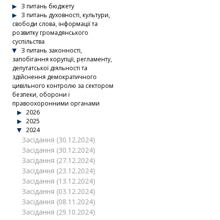
З питань бюджету
З питань духовності, культури,
свободи слова, інформації та
розвитку громадянського
суспільства
З питань законності,
запобігання корупції, регламенту,
депутатської діяльності та
здійснення демократичного
цивільного контролю за сектором
безпеки, оборони і
правоохоронними органами
2026
2025
2024
Засідання (30.12.2024)
Засідання (30.12.2024)
Засідання (27.12.2024)
Засідання (23.12.2024)
Засідання (13.12.2024)
Засідання (03.12.2024)
Засідання (08.11.2024)
Засідання (29.10.2024)