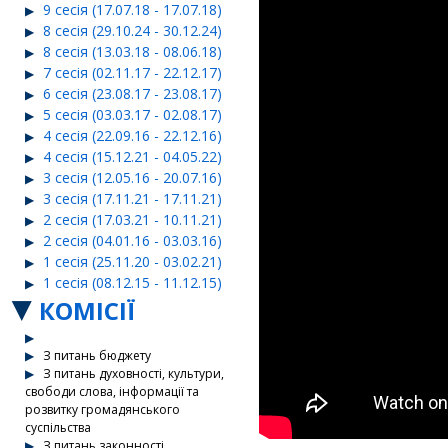
9 сесія (17.07.18 - 17.07.18)
8 сесія (29.10.24 - 30.12.24)
8 сесія (13.03.18 - 08.06.18)
7 сесія (02.11.17 - 22.12.17)
6 сесія (23.08.17 - 23.08.17)
5 сесія (03.03.17 - 02.08.17)
4 сесія (22.09.16 - 22.12.16)
4 сесія (15.12.21 - 04.05.22)
3 сесія (12.05.16 - 20.07.16)
3 сесія (17.11.21 - 17.11.21)
2 сесія (17.03.21 - 10.11.21)
2 сесія (04.01.16 - 03.03.16)
1 сесія (25.11.20 - 03.02.21)
1 сесія (08.12.15 - 11.12.15)
КОМІСІЇ
З питань бюджету
З питань духовності, культури,
свободи слова, інформації та
розвитку громадянського
суспільства
З питань законності,