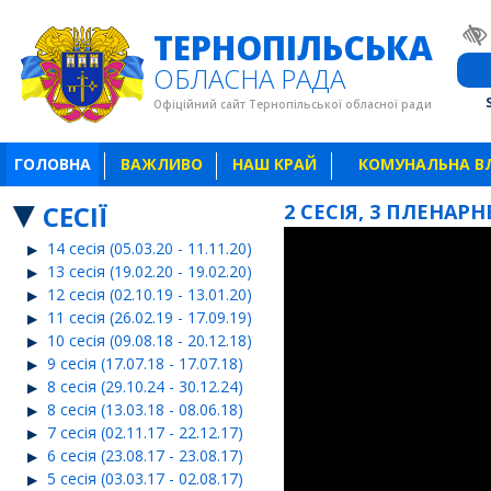
ТЕРНОПІЛЬСЬКА
ОБЛАСНА РАДА
Офіційний сайт Тернопільської обласної ради
ГОЛОВНА
ВАЖЛИВО
НАШ КРАЙ
КОМУНАЛЬНА В
СЕСІЇ
2 СЕСІЯ, 3 ПЛЕНАРНЕ
14 сесія (05.03.20 - 11.11.20)
13 сесія (19.02.20 - 19.02.20)
12 сесія (02.10.19 - 13.01.20)
11 сесія (26.02.19 - 17.09.19)
10 сесія (09.08.18 - 20.12.18)
9 сесія (17.07.18 - 17.07.18)
8 сесія (29.10.24 - 30.12.24)
8 сесія (13.03.18 - 08.06.18)
7 сесія (02.11.17 - 22.12.17)
6 сесія (23.08.17 - 23.08.17)
5 сесія (03.03.17 - 02.08.17)