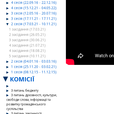
4 сесія (22.09.16 - 22.12.16)
4 сесія (15.12.21 - 04.05.22)
3 сесія (12.05.16 - 20.07.16)
3 сесія (17.11.21 - 17.11.21)
2 сесія (17.03.21 - 10.11.21)
1 засідання (17.03.21)
2 засідання (26.05.21)
3 засідання (30.06.21)
4 засідання (21.07.21)
4 засідання (18.08.21)
5 засідання (10.11.21)
2 сесія (04.01.16 - 03.03.16)
1 сесія (25.11.20 - 03.02.21)
1 сесія (08.12.15 - 11.12.15)
КОМІСІЇ
З питань бюджету
З питань духовності, культури,
свободи слова, інформації та
розвитку громадянського
суспільства
З питань законності,