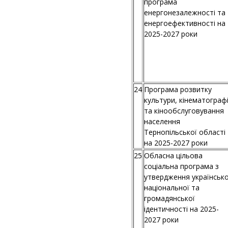
програма
енергонезалежності та
енергоефективності на
2025-2027 роки
24
Програма розвитку
культури, кінематографі
та кінообслуговування
населення
Тернопільської області
на 2025-2027 роки
25
Обласна цільова
соціальна програма з
утвердження українсько
національної та
громадянської
ідентичності на 2025-
2027 роки