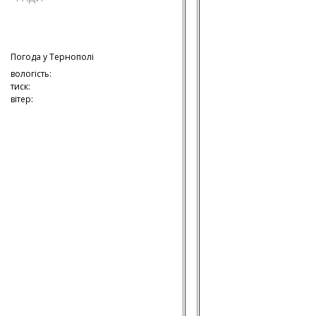
Погода у
Тернополі
вологість:
тиск:
вітер: