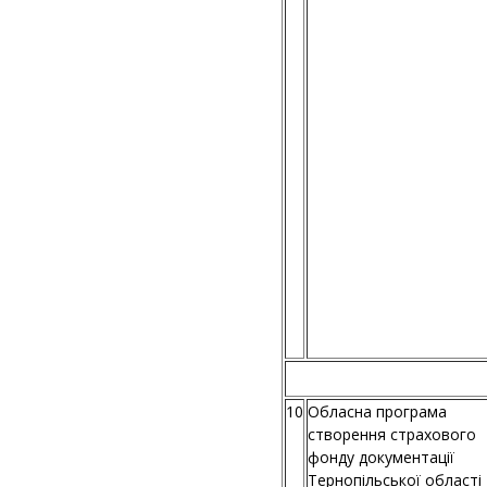
10
Обласна програма
створення страхового
фонду документації
Тернопільської області