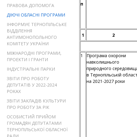
п
ПРАВОВА ДОПОМОГА
ДІЮЧІ ОБЛАСНІ ПРОГРАМИ
ІНФОРМУЄ ТЕРНОПІЛЬСЬКЕ
ВІДДІЛЕННЯ
1
2
АНТИМОНОПОЛЬНОГО
КОМІТЕТУ УКРАЇНИ
МІЖНАРОДНІ ПРОГРАМИ,
1
Програма охорони
ПРОЕКТИ І ГРАНТИ
навколишнього
природного середовищ
ІНДУСТРІАЛЬНІ ПАРКИ
в Тернопільській област
ЗВІТИ ПРО РОБОТУ
на 2021-2027 роки
ДЕПУТАТІВ У 2022-2024
РОКАХ
ЗВІТИ ЗАКЛАДІВ КУЛЬТУРИ
ПРО РОБОТУ ЗА РІК
ОСОБИСТИЙ ПРИЙОМ
ГРОМАДЯН ДЕПУТАТАМИ
ТЕРНОПІЛЬСЬКОЇ ОБЛАСНОЇ
РАДИ