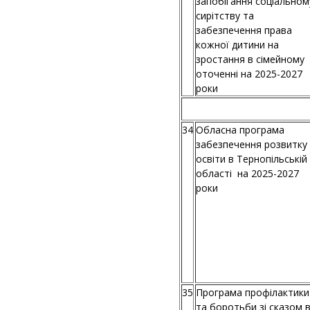
запобігання соціальном
сирітству та
забезпечення права
кожної дитини на
зростання в сімейному
оточенні на 2025-2027
роки
34
Обласна програма
забезпечення розвитку
освіти в Тернопільській
області на 2025-2027
роки
35
Програма профілактики
та боротьби зі сказом 