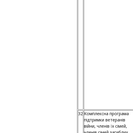
32
Комплексна програма
підтримки ветеранів
війни, членів їх сімей,
членів сімей загиблих