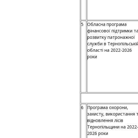
5
Обласна програма
фінансової підтримки т
розвитку патронажної
служби в Тернопільські
області на 2022-2026
роки
6
Програма охорони,
захисту, використання 
відновлення лісів
Тернопільщини на 2022
2026 роки