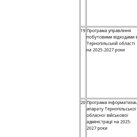
19
Програма управління
побутовими відходами 
Тернопільській області
на 2025-2027 роки
20
Програма інформатизац
апарату Тернопільської
обласної військової
адміністрації на 2025-
2027 роки