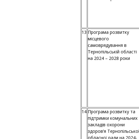
13
Програма розвитку
місцевого
самоврядування в
Тернопільській області
на 2024 – 2028 роки
14
Програма розвитку та
підтримки комунальних
закладів охорони
здоров’я Тернопільсько
обласної ради на 2024-