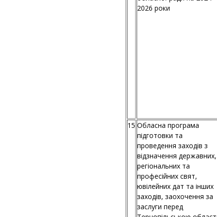
2026 роки
15
Обласна програма
підготовки та
проведення заходів з
відзначення державних,
регіональних та
професійних свят,
ювілейних дат та інших
заходів, заохочення за
заслуги перед
Тернопільською облас