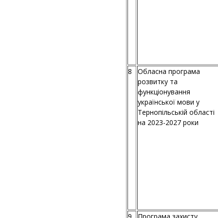
8
Обласна програма
розвитку та
функціонування
української мови у
Тернопільській області
на 2023-2027 роки
9
Програма захисту