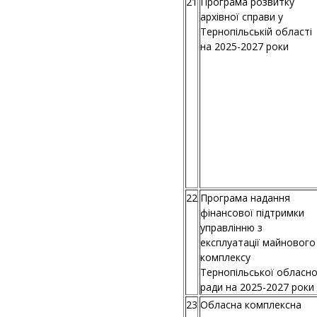
21
Програма розвитку
архівної справи у
Тернопільській області
на 2025-2027 роки
22
Програма надання
фінансової підтримки
управлінню з
експлуатації майнового
комплексу
Тернопільської обласно
ради на 2025-2027 роки
23
Обласна комплексна