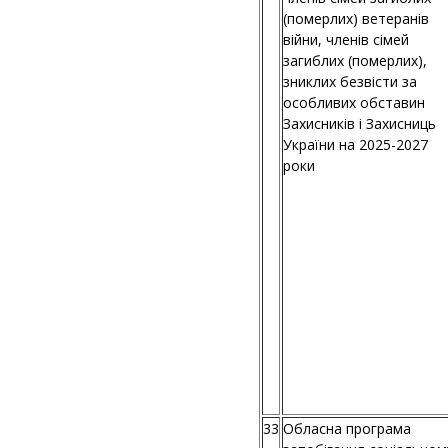
(померлих) ветеранів
війни, членів сімей
загиблих (померлих),
зниклих безвісти за
особливих обставин
Захисників і Захисниць
України на 2025-2027
роки
33
Обласна програма