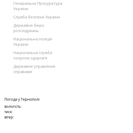
Генеральна Прокуратура
України
Служба безпеки України
Державне бюро
розслідувань
Національна поліція
України
Національна служба
охорони здоров’я
Державне управління
справами
Погода у
Тернополі
вологість:
тиск:
вітер: