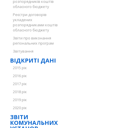
розпорядників коштів
обласного бюджету
Реєстри договорів
укладених
розпорядниками коштів
обласного бюджету
Звіти про виконання
регіональних програм
Звітування
ВІДКРИТІ ДАНІ
2015 рік
2016 рік
2017 рік
2018 рік
2019 рік
2020 рік
ЗВІТИ
КОМУНАЛЬНИХ