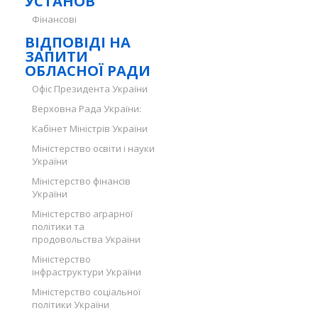
УСТАНОВ
Фінансові
ВІДПОВІДІ НА
ЗАПИТИ
ОБЛАСНОЇ РАДИ
Офіс Президента України
Верховна Рада України:
Кабінет Міністрів України
Міністерство освіти і науки
України
Міністерство фінансів
України
Міністерство аграрної
політики та
продовольства України
Міністерство
інфраструктури України
Міністерство соціальної
політики України