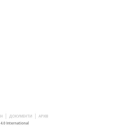
ЙН
ДОКУМЕНТИ
АРХІВ
.0 International