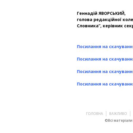
Геннадій ЯВОРСЬКИЙ,
голова редакційної кол
Словника”, керівник сек
Посилання на скачування
Посилання на скачування
Посилання на скачування
Посилання на скачуванн
ГОЛОВНА
ВАЖЛИВО
©Всі матеріали 