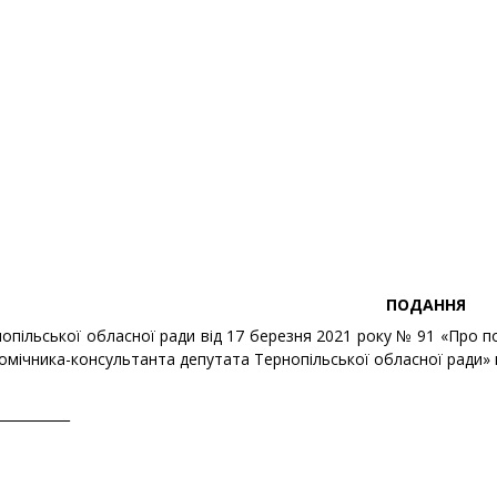
ПОДАННЯ
нопільської обласної ради від 17 березня 2021 року № 91 «Про 
помічника-консультанта депутата Тернопільської обласної ради»
___________