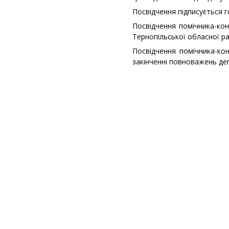
Посвідчення підписується 
Посвідчення помічника-ко
Тернопільської обласної ра
Посвідчення помічника-ко
закінченні повноважень де