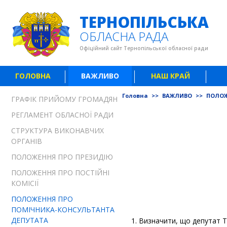
ТЕРНОПІЛЬСЬКА
ОБЛАСНА РАДА
Офіційний сайт Тернопільської обласної ради
ГОЛОВНА
ВАЖЛИВО
НАШ КРАЙ
Головна
>>
ВАЖЛИВО
>>
ПОЛОЖ
ГРАФІК ПРИЙОМУ ГРОМАДЯН
РЕГЛАМЕНТ ОБЛАСНОЇ РАДИ
СТРУКТУРА ВИКОНАВЧИХ
ОРГАНІВ
ПОЛОЖЕННЯ ПРО ПРЕЗИДІЮ
ПОЛОЖЕННЯ ПРО ПОСТІЙНІ
КОМІСІЇ
ПОЛОЖЕННЯ ПРО
ПОМІЧНИКА-КОНСУЛЬТАНТА
ДЕПУТАТА
1. Визначити, що депутат Т