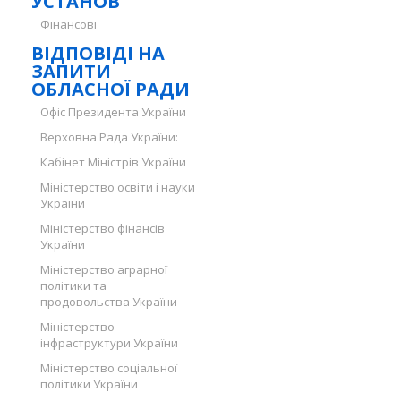
УСТАНОВ
Фінансові
ВІДПОВІДІ НА
ЗАПИТИ
ОБЛАСНОЇ РАДИ
Офіс Президента України
Верховна Рада України:
Кабінет Міністрів України
Міністерство освіти і науки
України
Міністерство фінансів
України
Міністерство аграрної
політики та
продовольства України
Міністерство
інфраструктури України
Міністерство соціальної
політики України