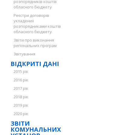
розпорядників коштів
обласного бюджету
Реєстри договорів
укладених
розпорядниками коштів
обласного бюджету
Звіти про виконання
регіональних програм
Звітування
ВІДКРИТІ ДАНІ
2015 рік
2016 рік
2017 рік
2018 рік
2019 рік
2020 рік
ЗВІТИ
КОМУНАЛЬНИХ