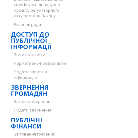
комісії про відповідність
проєкту регуляторного
акту вимогам Закону
Рішення ради
ДОСТУП ДО
ПУБЛІЧНОЇ
ІНФОРМАЦІЇ
Звіти на запити
Нормативно-правові акти
Подати запит на
інформацію
ЗВЕРНЕННЯ
ГРОМАДЯН
Звіти на звернення
Подати звернення
ПУБЛІЧНІ
ФІНАНСИ
Звітування головних