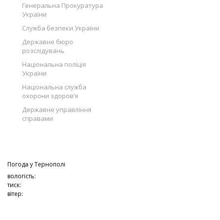
Генеральна Прокуратура
України
Служба безпеки України
Державне бюро
розслідувань
Національна поліція
України
Національна служба
охорони здоров’я
Державне управління
справами
Погода у
Тернополі
вологість:
тиск:
вітер: