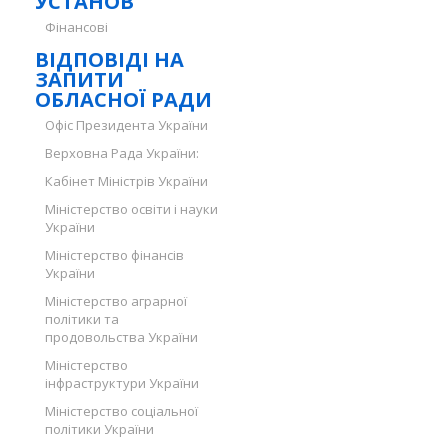
УСТАНОВ
Фінансові
ВІДПОВІДІ НА
ЗАПИТИ
ОБЛАСНОЇ РАДИ
Офіс Президента України
Верховна Рада України:
Кабінет Міністрів України
Міністерство освіти і науки
України
Міністерство фінансів
України
Міністерство аграрної
політики та
продовольства України
Міністерство
інфраструктури України
Міністерство соціальної
політики України