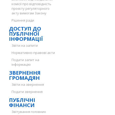
комісії про відповідність
проєкту регуляторного
акту вимогам Закону
Рішення ради
ДОСТУП ДО
ПУБЛІЧНОЇ
ІНФОРМАЦІЇ
Звіти на запити
Нормативно-правові акти
Подати запит на
інформацію
ЗВЕРНЕННЯ
ГРОМАДЯН
Звіти на звернення
Подати звернення
ПУБЛІЧНІ
ФІНАНСИ
Звітування головних