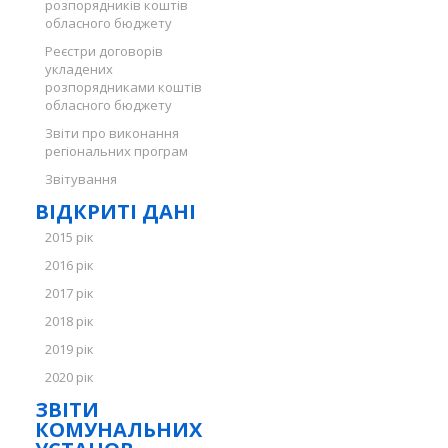
розпорядників коштів
обласного бюджету
Реєстри договорів
укладених
розпорядниками коштів
обласного бюджету
Звіти про виконання
регіональних програм
Звітування
ВІДКРИТІ ДАНІ
2015 рік
2016 рік
2017 рік
2018 рік
2019 рік
2020 рік
ЗВІТИ
КОМУНАЛЬНИХ