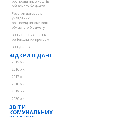
розпорядників коштів
обласного бюджету
Реєстри договорів
укладених
розпорядниками коштів
обласного бюджету
Звіти про виконання
регіональних програм
Звітування
ВІДКРИТІ ДАНІ
2015 рік
2016 рік
2017 рік
2018 рік
2019 рік
2020 рік
ЗВІТИ
КОМУНАЛЬНИХ