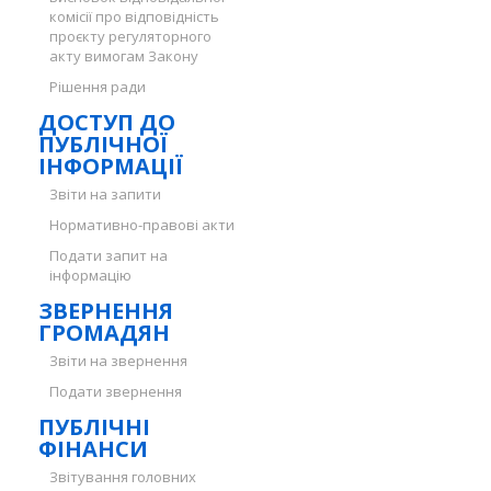
комісії про відповідність
проєкту регуляторного
акту вимогам Закону
Рішення ради
ДОСТУП ДО
ПУБЛІЧНОЇ
ІНФОРМАЦІЇ
Звіти на запити
Нормативно-правові акти
Подати запит на
інформацію
ЗВЕРНЕННЯ
ГРОМАДЯН
Звіти на звернення
Подати звернення
ПУБЛІЧНІ
ФІНАНСИ
Звітування головних