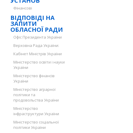
УСТАНОВ
Фінансові
ВІДПОВІДІ НА
ЗАПИТИ
ОБЛАСНОЇ РАДИ
Офіс Президента України
Верховна Рада України:
Кабінет Міністрів України
Міністерство освіти і науки
України
Міністерство фінансів
України
Міністерство аграрної
політики та
продовольства України
Міністерство
інфраструктури України
Міністерство соціальної
політики України