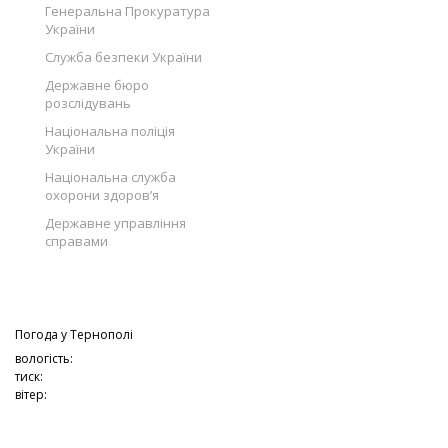
Генеральна Прокуратура
України
Служба безпеки України
Державне бюро
розслідувань
Національна поліція
України
Національна служба
охорони здоров’я
Державне управління
справами
Погода у
Тернополі
вологість:
тиск:
вітер: