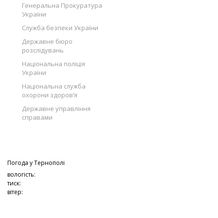
Генеральна Прокуратура
України
Служба безпеки України
Державне бюро
розслідувань
Національна поліція
України
Національна служба
охорони здоров’я
Державне управління
справами
Погода у
Тернополі
вологість:
тиск:
вітер: