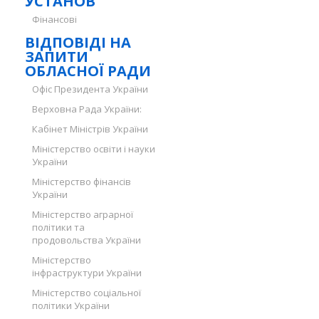
УСТАНОВ
Фінансові
ВІДПОВІДІ НА
ЗАПИТИ
ОБЛАСНОЇ РАДИ
Офіс Президента України
Верховна Рада України:
Кабінет Міністрів України
Міністерство освіти і науки
України
Міністерство фінансів
України
Міністерство аграрної
політики та
продовольства України
Міністерство
інфраструктури України
Міністерство соціальної
політики України