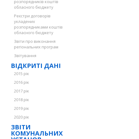
розпорядників коштів
обласного бюджету
Реєстри договорів
укладених
розпорядниками коштів
обласного бюджету
Звіти про виконання
регіональних програм
Звітування
ВІДКРИТІ ДАНІ
2015 рік
2016 рік
2017 рік
2018 рік
2019 рік
2020 рік
ЗВІТИ
КОМУНАЛЬНИХ