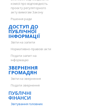
комісії про відповідність
проєкту регуляторного
акту вимогам Закону
Рішення ради
ДОСТУП ДО
ПУБЛІЧНОЇ
ІНФОРМАЦІЇ
Звіти на запити
Нормативно-правові акти
Подати запит на
інформацію
ЗВЕРНЕННЯ
ГРОМАДЯН
Звіти на звернення
Подати звернення
ПУБЛІЧНІ
ФІНАНСИ
Звітування головних