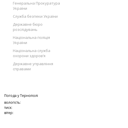
Генеральна Прокуратура
України
Служба безпеки України
Державне бюро
розслідувань
Національна поліція
України
Національна служба
охорони здоров’я
Державне управління
справами
Погода у
Тернополі
вологість:
тиск:
вітер: