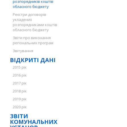
розпорядників коштів
обласного бюджету
Реєстри договорів
укладених
розпорядниками коштів
обласного бюджету
Звіти про виконання
регіональних програм
Звітування
ВІДКРИТІ ДАНІ
2015 рік
2016 рік
2017 рік
2018 рік
2019 рік
2020 рік
ЗВІТИ
КОМУНАЛЬНИХ