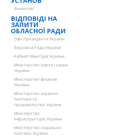
УСТАНОВ
Фінансові
ВІДПОВІДІ НА
ЗАПИТИ
ОБЛАСНОЇ РАДИ
Офіс Президента України
Верховна Рада України:
Кабінет Міністрів України
Міністерство освіти і науки
України
Міністерство фінансів
України
Міністерство аграрної
політики та
продовольства України
Міністерство
інфраструктури України
Міністерство соціальної
політики України