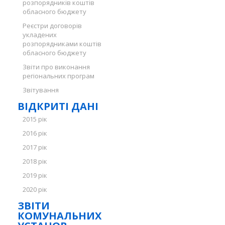
розпорядників коштів
обласного бюджету
Реєстри договорів
укладених
розпорядниками коштів
обласного бюджету
Звіти про виконання
регіональних програм
Звітування
ВІДКРИТІ ДАНІ
2015 рік
2016 рік
2017 рік
2018 рік
2019 рік
2020 рік
ЗВІТИ
КОМУНАЛЬНИХ