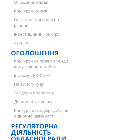
Очищення влади
Конкурсні комісії
Обговорення проєктів
рішень
Інвестиційний конкурс
Аукціон
ОГОЛОШЕННЯ
Конкурси на право оренди
комунального майна
Інформує РВ ФДМУ
На вимогу суду
Тендерні пропозиції
Державні закупівлі
Конкурсний відбір суб’єктів
оціночної діяльності
РЕГУЛЯТОРНА
ДІЯЛЬНІСТЬ
ОБЛАСНОЇ РАДИ