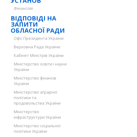
УСТАНОВ
Фінансові
ВІДПОВІДІ НА
ЗАПИТИ
ОБЛАСНОЇ РАДИ
Офіс Президента України
Верховна Рада України:
Кабінет Міністрів України
Міністерство освіти і науки
України
Міністерство фінансів
України
Міністерство аграрної
політики та
продовольства України
Міністерство
інфраструктури України
Міністерство соціальної
політики України