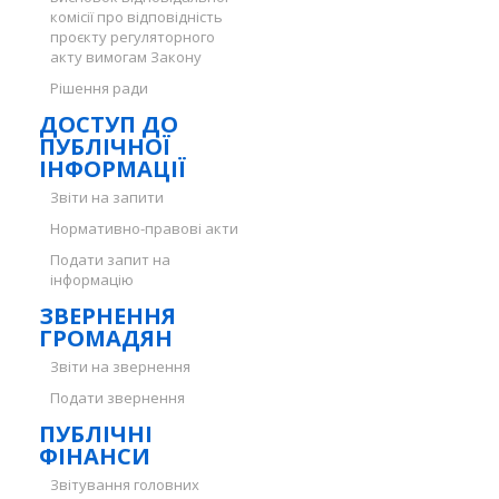
комісії про відповідність
проєкту регуляторного
акту вимогам Закону
Рішення ради
ДОСТУП ДО
ПУБЛІЧНОЇ
ІНФОРМАЦІЇ
Звіти на запити
Нормативно-правові акти
Подати запит на
інформацію
ЗВЕРНЕННЯ
ГРОМАДЯН
Звіти на звернення
Подати звернення
ПУБЛІЧНІ
ФІНАНСИ
Звітування головних