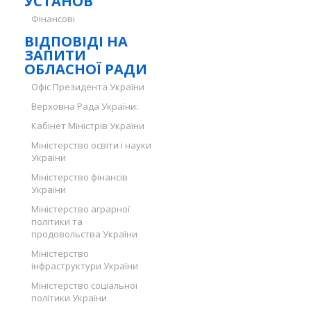
УСТАНОВ
Фінансові
ВІДПОВІДІ НА
ЗАПИТИ
ОБЛАСНОЇ РАДИ
Офіс Президента України
Верховна Рада України:
Кабінет Міністрів України
Міністерство освіти і науки
України
Міністерство фінансів
України
Міністерство аграрної
політики та
продовольства України
Міністерство
інфраструктури України
Міністерство соціальної
політики України