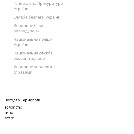
Генеральна Прокуратура
України
Служба безпеки України
Державне бюро
розслідувань
Національна поліція
України
Національна служба
охорони здоров’я
Державне управління
справами
Погода у
Тернополі
вологість:
тиск:
вітер: