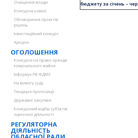
Очищення влади
бюджету за січень – чер
Конкурсні комісії
Обговорення проєктів
рішень
Інвестиційний конкурс
Аукціон
ОГОЛОШЕННЯ
Конкурси на право оренди
комунального майна
Інформує РВ ФДМУ
На вимогу суду
Тендерні пропозиції
Державні закупівлі
Конкурсний відбір суб’єктів
оціночної діяльності
РЕГУЛЯТОРНА
ДІЯЛЬНІСТЬ
ОБЛАСНОЇ РАДИ