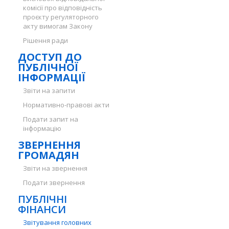
комісії про відповідність
проєкту регуляторного
акту вимогам Закону
Рішення ради
ДОСТУП ДО
ПУБЛІЧНОЇ
ІНФОРМАЦІЇ
Звіти на запити
Нормативно-правові акти
Подати запит на
інформацію
ЗВЕРНЕННЯ
ГРОМАДЯН
Звіти на звернення
Подати звернення
ПУБЛІЧНІ
ФІНАНСИ
Звітування головних