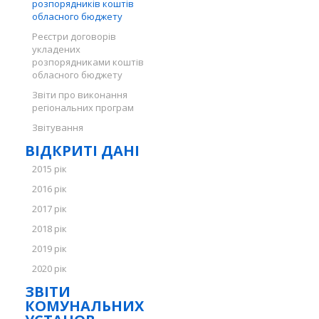
розпорядників коштів
обласного бюджету
Реєстри договорів
укладених
розпорядниками коштів
обласного бюджету
Звіти про виконання
регіональних програм
Звітування
ВІДКРИТІ ДАНІ
2015 рік
2016 рік
2017 рік
2018 рік
2019 рік
2020 рік
ЗВІТИ
КОМУНАЛЬНИХ