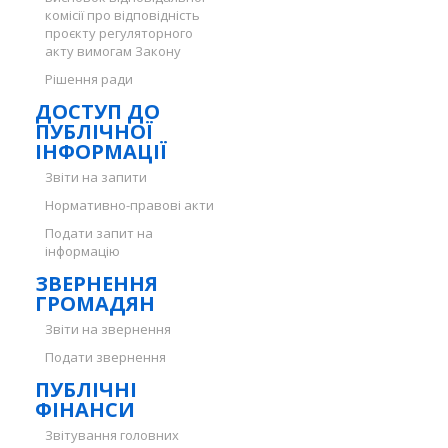
комісії про відповідність
проєкту регуляторного
акту вимогам Закону
Рішення ради
ДОСТУП ДО
ПУБЛІЧНОЇ
ІНФОРМАЦІЇ
Звіти на запити
Нормативно-правові акти
Подати запит на
інформацію
ЗВЕРНЕННЯ
ГРОМАДЯН
Звіти на звернення
Подати звернення
ПУБЛІЧНІ
ФІНАНСИ
Звітування головних