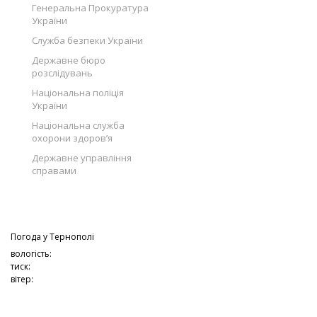
Генеральна Прокуратура
України
Служба безпеки України
Державне бюро
розслідувань
Національна поліція
України
Національна служба
охорони здоров’я
Державне управління
справами
Погода у
Тернополі
вологість:
тиск:
вітер: