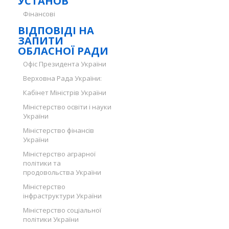
УСТАНОВ
Фінансові
ВІДПОВІДІ НА
ЗАПИТИ
ОБЛАСНОЇ РАДИ
Офіс Президента України
Верховна Рада України:
Кабінет Міністрів України
Міністерство освіти і науки
України
Міністерство фінансів
України
Міністерство аграрної
політики та
продовольства України
Міністерство
інфраструктури України
Міністерство соціальної
політики України