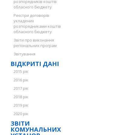
розпорядників коштів
обласного бюджету
Реєстри договорів
укладених
розпорядниками коштів
обласного бюджету
Звіти про виконання
регіональних програм
Звітування
ВІДКРИТІ ДАНІ
2015 рік
2016 рік
2017 рік
2018 рік
2019 рік
2020 рік
ЗВІТИ
КОМУНАЛЬНИХ