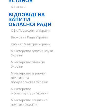
УСТАНОВ
Фінансові
ВІДПОВІДІ НА
ЗАПИТИ
ОБЛАСНОЇ РАДИ
Офіс Президента України
Верховна Рада України:
Кабінет Міністрів України
Міністерство освіти і науки
України
Міністерство фінансів
України
Міністерство аграрної
політики та
продовольства України
Міністерство
інфраструктури України
Міністерство соціальної
політики України