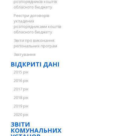
розпорядників коштів
обласного бюджету
Реєстри договорів
укладених
розпорядниками коштів
обласного бюджету
Звіти про виконання
регіональних програм
Звітування
ВІДКРИТІ ДАНІ
2015 рік
2016 рік
2017 рік
2018 рік
2019 рік
2020 рік
ЗВІТИ
КОМУНАЛЬНИХ