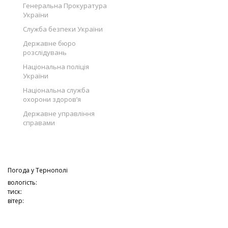
Генеральна Прокуратура
України
Служба безпеки України
Державне бюро
розслідувань
Національна поліція
України
Національна служба
охорони здоров’я
Державне управління
справами
Погода у
Тернополі
вологість:
тиск:
вітер: