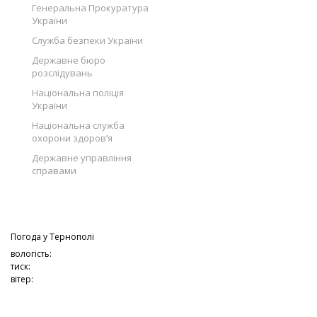
Генеральна Прокуратура
України
Служба безпеки України
Державне бюро
розслідувань
Національна поліція
України
Національна служба
охорони здоров’я
Державне управління
справами
Погода у
Тернополі
вологість:
тиск:
вітер: