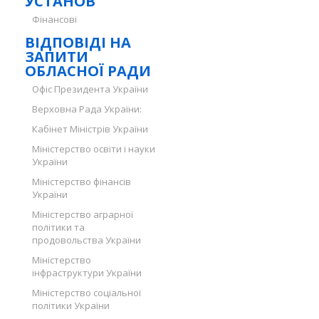
УСТАНОВ
Фінансові
ВІДПОВІДІ НА
ЗАПИТИ
ОБЛАСНОЇ РАДИ
Офіс Президента України
Верховна Рада України:
Кабінет Міністрів України
Міністерство освіти і науки
України
Міністерство фінансів
України
Міністерство аграрної
політики та
продовольства України
Міністерство
інфраструктури України
Міністерство соціальної
політики України