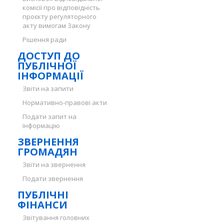
комісії про відповідність
проєкту регуляторного
акту вимогам Закону
Рішення ради
ДОСТУП ДО
ПУБЛІЧНОЇ
ІНФОРМАЦІЇ
Звіти на запити
Нормативно-правові акти
Подати запит на
інформацію
ЗВЕРНЕННЯ
ГРОМАДЯН
Звіти на звернення
Подати звернення
ПУБЛІЧНІ
ФІНАНСИ
Звітування головних