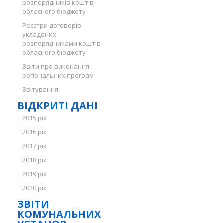
розпорядників коштів
обласного бюджету
Реєстри договорів
укладених
розпорядниками коштів
обласного бюджету
Звіти про виконання
регіональних програм
Звітування
ВІДКРИТІ ДАНІ
2015 рік
2016 рік
2017 рік
2018 рік
2019 рік
2020 рік
ЗВІТИ
КОМУНАЛЬНИХ