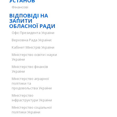
УСТАНОВ
Фінансові
ВІДПОВІДІ НА
ЗАПИТИ
ОБЛАСНОЇ РАДИ
Офіс Президента України
Верховна Рада України:
Кабінет Міністрів України
Міністерство освіти і науки
України
Міністерство фінансів
України
Міністерство аграрної
політики та
продовольства України
Міністерство
інфраструктури України
Міністерство соціальної
політики України