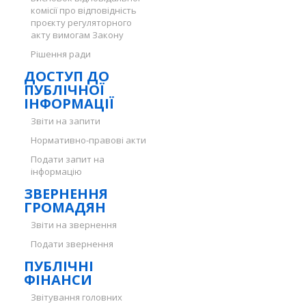
комісії про відповідність
проєкту регуляторного
акту вимогам Закону
Рішення ради
ДОСТУП ДО
ПУБЛІЧНОЇ
ІНФОРМАЦІЇ
Звіти на запити
Нормативно-правові акти
Подати запит на
інформацію
ЗВЕРНЕННЯ
ГРОМАДЯН
Звіти на звернення
Подати звернення
ПУБЛІЧНІ
ФІНАНСИ
Звітування головних