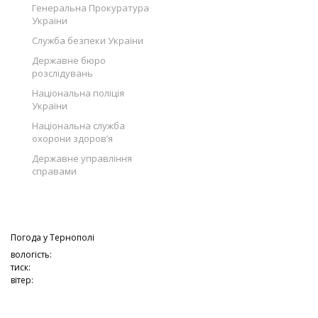
Генеральна Прокуратура
України
Служба безпеки України
Державне бюро
розслідувань
Національна поліція
України
Національна служба
охорони здоров’я
Державне управління
справами
Погода у
Тернополі
вологість:
тиск:
вітер: