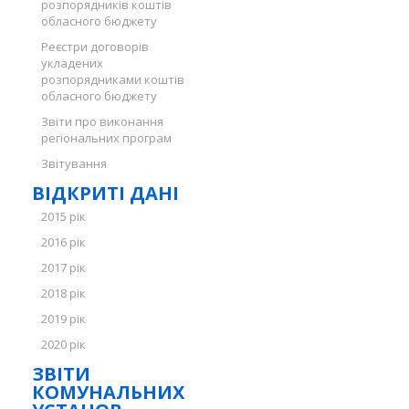
розпорядників коштів
обласного бюджету
Реєстри договорів
укладених
розпорядниками коштів
обласного бюджету
Звіти про виконання
регіональних програм
Звітування
ВІДКРИТІ ДАНІ
2015 рік
2016 рік
2017 рік
2018 рік
2019 рік
2020 рік
ЗВІТИ
КОМУНАЛЬНИХ