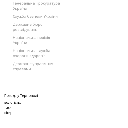
Генеральна Прокуратура
України
Служба безпеки України
Державне бюро
розслідувань
Національна поліція
України
Національна служба
охорони здоров’я
Державне управління
справами
Погода у
Тернополі
вологість:
тиск:
вітер: