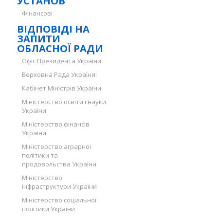
УСТАНОВ
Фінансові
ВІДПОВІДІ НА
ЗАПИТИ
ОБЛАСНОЇ РАДИ
Офіс Президента України
Верховна Рада України:
Кабінет Міністрів України
Міністерство освіти і науки
України
Міністерство фінансів
України
Міністерство аграрної
політики та
продовольства України
Міністерство
інфраструктури України
Міністерство соціальної
політики України