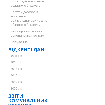
розпорядників коштів
обласного бюджету
Реєстри договорів
укладених
розпорядниками коштів
обласного бюджету
Звіти про виконання
регіональних програм
Звітування
ВІДКРИТІ ДАНІ
2015 рік
2016 рік
2017 рік
2018 рік
2019 рік
2020 рік
ЗВІТИ
КОМУНАЛЬНИХ