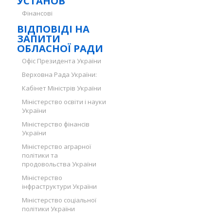
УСТАНОВ
Фінансові
ВІДПОВІДІ НА
ЗАПИТИ
ОБЛАСНОЇ РАДИ
Офіс Президента України
Верховна Рада України:
Кабінет Міністрів України
Міністерство освіти і науки
України
Міністерство фінансів
України
Міністерство аграрної
політики та
продовольства України
Міністерство
інфраструктури України
Міністерство соціальної
політики України