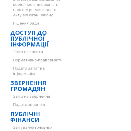
комісії про відповідність
проєкту регуляторного
акту вимогам Закону
Рішення ради
ДОСТУП ДО
ПУБЛІЧНОЇ
ІНФОРМАЦІЇ
Звіти на запити
Нормативно-правові акти
Подати запит на
інформацію
ЗВЕРНЕННЯ
ГРОМАДЯН
Звіти на звернення
Подати звернення
ПУБЛІЧНІ
ФІНАНСИ
Звітування головних