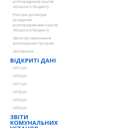
розпорядників коштів
обласного бюджету
Реєстри договорів
укладених
розпорядниками коштів
обласного бюджету
Звіти про виконання
регіональних програм
Звітування
ВІДКРИТІ ДАНІ
2015 рік
2016 рік
2017 рік
2018 рік
2019 рік
2020 рік
ЗВІТИ
КОМУНАЛЬНИХ