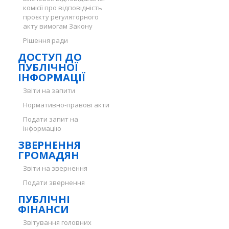
комісії про відповідність
проєкту регуляторного
акту вимогам Закону
Рішення ради
ДОСТУП ДО
ПУБЛІЧНОЇ
ІНФОРМАЦІЇ
Звіти на запити
Нормативно-правові акти
Подати запит на
інформацію
ЗВЕРНЕННЯ
ГРОМАДЯН
Звіти на звернення
Подати звернення
ПУБЛІЧНІ
ФІНАНСИ
Звітування головних