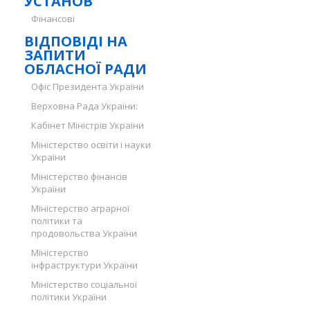
УСТАНОВ
Фінансові
ВІДПОВІДІ НА
ЗАПИТИ
ОБЛАСНОЇ РАДИ
Офіс Президента України
Верховна Рада України:
Кабінет Міністрів України
Міністерство освіти і науки
України
Міністерство фінансів
України
Міністерство аграрної
політики та
продовольства України
Міністерство
інфраструктури України
Міністерство соціальної
політики України