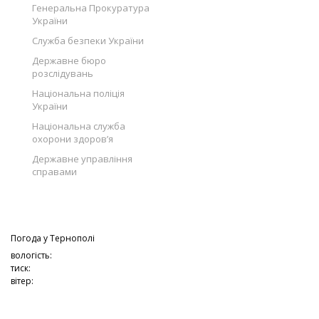
Генеральна Прокуратура
України
Служба безпеки України
Державне бюро
розслідувань
Національна поліція
України
Національна служба
охорони здоров’я
Державне управління
справами
Погода у
Тернополі
вологість:
тиск:
вітер: