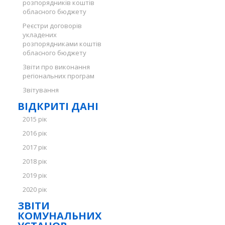
розпорядників коштів
обласного бюджету
Реєстри договорів
укладених
розпорядниками коштів
обласного бюджету
Звіти про виконання
регіональних програм
Звітування
ВІДКРИТІ ДАНІ
2015 рік
2016 рік
2017 рік
2018 рік
2019 рік
2020 рік
ЗВІТИ
КОМУНАЛЬНИХ