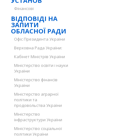
УСТАНОВ
Фінансові
ВІДПОВІДІ НА
ЗАПИТИ
ОБЛАСНОЇ РАДИ
Офіс Президента України
Верховна Рада України:
Кабінет Міністрів України
Міністерство освіти і науки
України
Міністерство фінансів
України
Міністерство аграрної
політики та
продовольства України
Міністерство
інфраструктури України
Міністерство соціальної
політики України