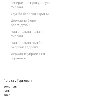
Генеральна Прокуратура
України
Служба безпеки України
Державне бюро
розслідувань
Національна поліція
України
Національна служба
охорони здоров’я
Державне управління
справами
Погода у
Тернополі
вологість:
тиск:
вітер: