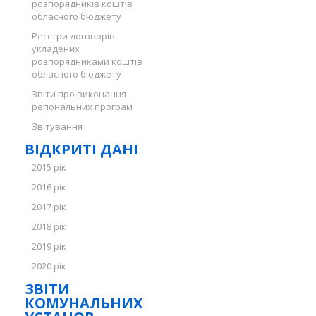
розпорядників коштів
обласного бюджету
Реєстри договорів
укладених
розпорядниками коштів
обласного бюджету
Звіти про виконання
регіональних програм
Звітування
ВІДКРИТІ ДАНІ
2015 рік
2016 рік
2017 рік
2018 рік
2019 рік
2020 рік
ЗВІТИ
КОМУНАЛЬНИХ