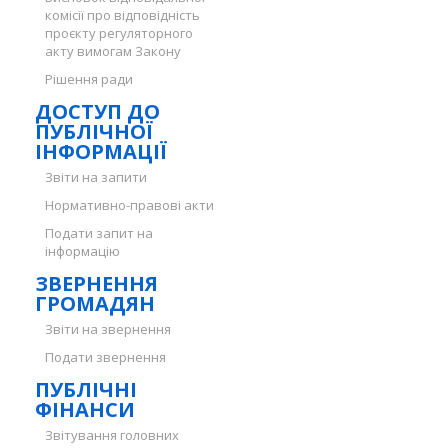
комісії про відповідність
проєкту регуляторного
акту вимогам Закону
Рішення ради
ДОСТУП ДО
ПУБЛІЧНОЇ
ІНФОРМАЦІЇ
Звіти на запити
Нормативно-правові акти
Подати запит на
інформацію
ЗВЕРНЕННЯ
ГРОМАДЯН
Звіти на звернення
Подати звернення
ПУБЛІЧНІ
ФІНАНСИ
Звітування головних