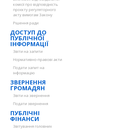
комісії про відповідність
проєкту регуляторного
акту вимогам Закону
Рішення ради
ДОСТУП ДО
ПУБЛІЧНОЇ
ІНФОРМАЦІЇ
Звіти на запити
Нормативно-правові акти
Подати запит на
інформацію
ЗВЕРНЕННЯ
ГРОМАДЯН
Звіти на звернення
Подати звернення
ПУБЛІЧНІ
ФІНАНСИ
Звітування головних