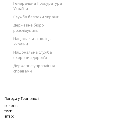
Генеральна Прокуратура
України
Служба безпеки України
Державне бюро
розслідувань
Національна поліція
України
Національна служба
охорони здоров’я
Державне управління
справами
Погода у
Тернополі
вологість:
тиск:
вітер: