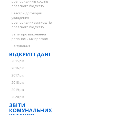
розпорядників коштів
обласного бюджету
Реєстри договорів
укладених
розпорядниками коштів
обласного бюджету
Звіти про виконання
регіональних програм
Звітування
ВІДКРИТІ ДАНІ
2015 рік
2016 рік
2017 рік
2018 рік
2019 рік
2020 рік
ЗВІТИ
КОМУНАЛЬНИХ