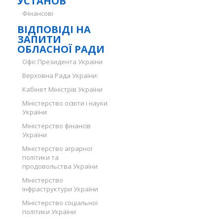
УСТАНОВ
Фінансові
ВІДПОВІДІ НА
ЗАПИТИ
ОБЛАСНОЇ РАДИ
Офіс Президента України
Верховна Рада України:
Кабінет Міністрів України
Міністерство освіти і науки
України
Міністерство фінансів
України
Міністерство аграрної
політики та
продовольства України
Міністерство
інфраструктури України
Міністерство соціальної
політики України