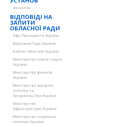
УСТАНОВ
Фінансові
ВІДПОВІДІ НА
ЗАПИТИ
ОБЛАСНОЇ РАДИ
Офіс Президента України
Верховна Рада України:
Кабінет Міністрів України
Міністерство освіти і науки
України
Міністерство фінансів
України
Міністерство аграрної
політики та
продовольства України
Міністерство
інфраструктури України
Міністерство соціальної
політики України