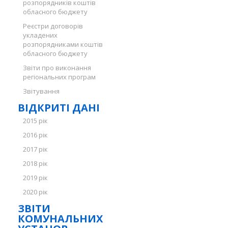
розпорядників коштів
обласного бюджету
Реєстри договорів
укладених
розпорядниками коштів
обласного бюджету
Звіти про виконання
регіональних програм
Звітування
ВІДКРИТІ ДАНІ
2015 рік
2016 рік
2017 рік
2018 рік
2019 рік
2020 рік
ЗВІТИ
КОМУНАЛЬНИХ