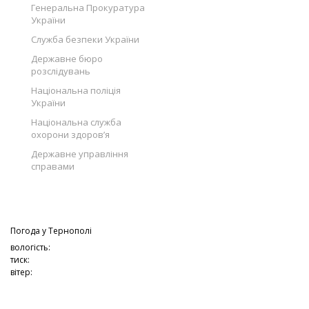
Генеральна Прокуратура
України
Служба безпеки України
Державне бюро
розслідувань
Національна поліція
України
Національна служба
охорони здоров’я
Державне управління
справами
Погода у
Тернополі
вологість:
тиск:
вітер: