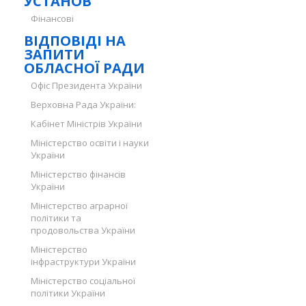
УСТАНОВ
Фінансові
ВІДПОВІДІ НА
ЗАПИТИ
ОБЛАСНОЇ РАДИ
Офіс Президента України
Верховна Рада України:
Кабінет Міністрів України
Міністерство освіти і науки
України
Міністерство фінансів
України
Міністерство аграрної
політики та
продовольства України
Міністерство
інфраструктури України
Міністерство соціальної
політики України