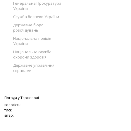
Генеральна Прокуратура
України
Служба безпеки України
Державне бюро
розслідувань
Національна поліція
України
Національна служба
охорони здоров’я
Державне управління
справами
Погода у
Тернополі
вологість:
тиск:
вітер: