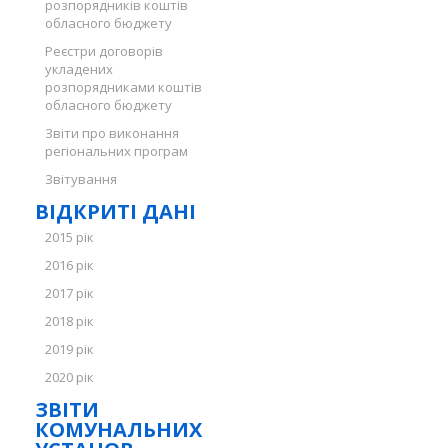
розпорядників коштів
обласного бюджету
Реєстри договорів
укладених
розпорядниками коштів
обласного бюджету
Звіти про виконання
регіональних програм
Звітування
ВІДКРИТІ ДАНІ
2015 рік
2016 рік
2017 рік
2018 рік
2019 рік
2020 рік
ЗВІТИ
КОМУНАЛЬНИХ