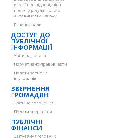
комісії про відповідність
проєкту регуляторного
акту вимогам Закону
Рішення ради
ДОСТУП ДО
ПУБЛІЧНОЇ
ІНФОРМАЦІЇ
Звіти на запити
Нормативно-правові акти
Подати запит на
інформацію
ЗВЕРНЕННЯ
ГРОМАДЯН
Звіти на звернення
Подати звернення
ПУБЛІЧНІ
ФІНАНСИ
Звітування головних