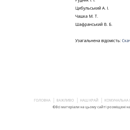
Цибульський А. І.
Чашка М. Т.
Шафранський В. Б.
Узагальнена відомість:
Ска
ГОЛОВНА
ВАЖЛИВО
НАШ КРАЙ
КОМУНАЛЬНА 
©Всі матеріали на цьому сайті розміщені на 