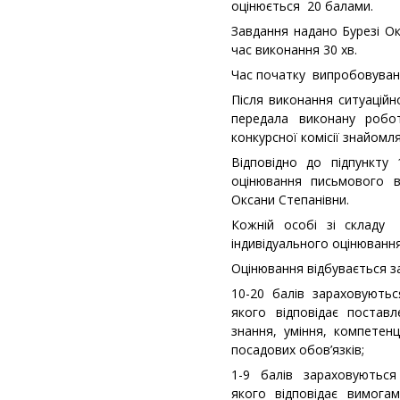
оцінюється 20 балами.
Завдання надано Бурезі Ок
час виконання 30 хв.
Час початку випробовуванн
Після виконання ситуаційн
передала виконану робот
конкурсної комісії знайомля
Відповідно до підпункту
оцінювання письмового в
Оксани Степанівни.
Кожній особі зі складу 
індивідуального оцінювання
Оцінювання відбувається 
10-20 балів зараховуютьс
якого відповідає постав
знання, уміння, компетенц
посадових обов’язків;
1-9 балів зараховуються
якого відповідає вимога