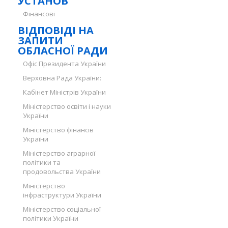
УСТАНОВ
Фінансові
ВІДПОВІДІ НА
ЗАПИТИ
ОБЛАСНОЇ РАДИ
Офіс Президента України
Верховна Рада України:
Кабінет Міністрів України
Міністерство освіти і науки
України
Міністерство фінансів
України
Міністерство аграрної
політики та
продовольства України
Міністерство
інфраструктури України
Міністерство соціальної
політики України