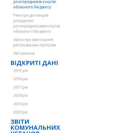
розпорядників коштів
обласного бюджету
Реєстри договорів
укладених
розпорядниками коштів
обласного бюджету
Звіти про виконання
регіональних програм
Звітування
ВІДКРИТІ ДАНІ
2015 рік
2016 рік
2017 рік
2018 рік
2019 рік
2020 рік
ЗВІТИ
КОМУНАЛЬНИХ