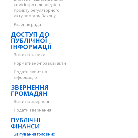
комісії про відповідність
проєкту регуляторного
акту вимогам Закону
Рішення ради
ДОСТУП ДО
ПУБЛІЧНОЇ
ІНФОРМАЦІЇ
Звіти на запити
Нормативно-правові акти
Подати запит на
інформацію
ЗВЕРНЕННЯ
ГРОМАДЯН
Звіти на звернення
Подати звернення
ПУБЛІЧНІ
ФІНАНСИ
Звітування головних