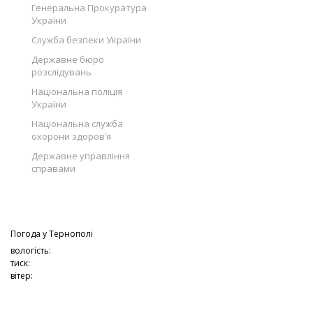
Генеральна Прокуратура
України
Служба безпеки України
Державне бюро
розслідувань
Національна поліція
України
Національна служба
охорони здоров’я
Державне управління
справами
Погода у
Тернополі
вологість:
тиск:
вітер: