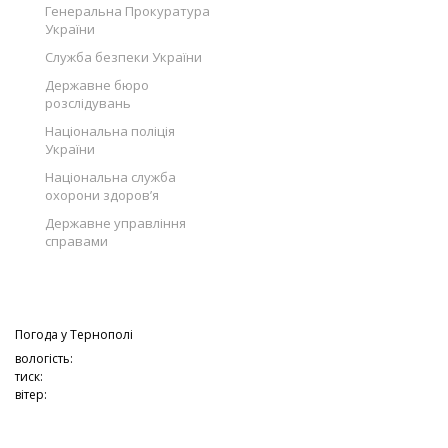
Генеральна Прокуратура
України
Служба безпеки України
Державне бюро
розслідувань
Національна поліція
України
Національна служба
охорони здоров’я
Державне управління
справами
Погода у
Тернополі
вологість:
тиск:
вітер: