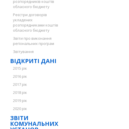
розпорядників коштів
обласного бюджету
Реєстри договорів
укладених
розпорядниками коштів
обласного бюджету
Звіти про виконання
регіональних програм
Звітування
ВІДКРИТІ ДАНІ
2015 рік
2016 рік
2017 рік
2018 рік
2019 рік
2020 рік
ЗВІТИ
КОМУНАЛЬНИХ