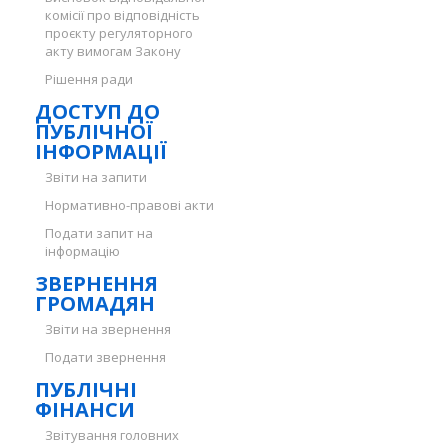
комісії про відповідність
проєкту регуляторного
акту вимогам Закону
Рішення ради
ДОСТУП ДО
ПУБЛІЧНОЇ
ІНФОРМАЦІЇ
Звіти на запити
Нормативно-правові акти
Подати запит на
інформацію
ЗВЕРНЕННЯ
ГРОМАДЯН
Звіти на звернення
Подати звернення
ПУБЛІЧНІ
ФІНАНСИ
Звітування головних