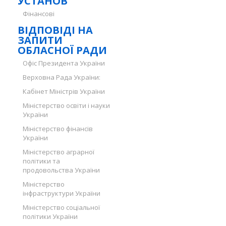
УСТАНОВ
Фінансові
ВІДПОВІДІ НА
ЗАПИТИ
ОБЛАСНОЇ РАДИ
Офіс Президента України
Верховна Рада України:
Кабінет Міністрів України
Міністерство освіти і науки
України
Міністерство фінансів
України
Міністерство аграрної
політики та
продовольства України
Міністерство
інфраструктури України
Міністерство соціальної
політики України