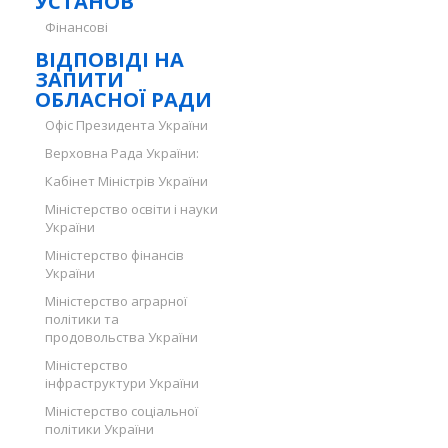
УСТАНОВ
Фінансові
ВІДПОВІДІ НА
ЗАПИТИ
ОБЛАСНОЇ РАДИ
Офіс Президента України
Верховна Рада України:
Кабінет Міністрів України
Міністерство освіти і науки
України
Міністерство фінансів
України
Міністерство аграрної
політики та
продовольства України
Міністерство
інфраструктури України
Міністерство соціальної
політики України