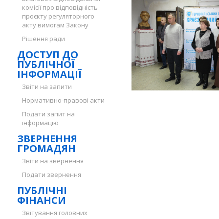
комісії про відповідність
проєкту регуляторного
акту вимогам Закону
Рішення ради
ДОСТУП ДО
ПУБЛІЧНОЇ
ІНФОРМАЦІЇ
Звіти на запити
Нормативно-правові акти
Подати запит на
інформацію
ЗВЕРНЕННЯ
ГРОМАДЯН
Звіти на звернення
Подати звернення
ПУБЛІЧНІ
ФІНАНСИ
Звітування головних