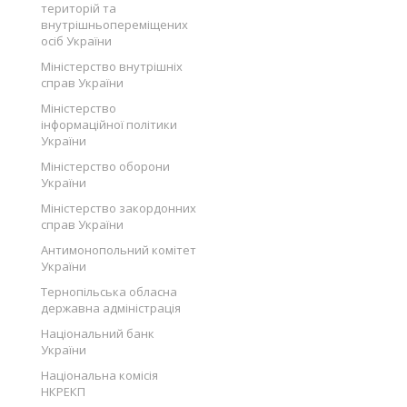
територій та
внутрішньопереміщених
осіб України
Міністерство внутрішніх
справ України
Міністерство
інформаційної політики
України
Міністерство оборони
України
Міністерство закордонних
справ України
Антимонопольний комітет
України
Тернопільська обласна
державна адміністрація
Національний банк
України
Національна комісія
НКРЕКП