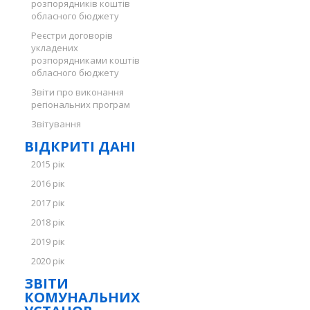
розпорядників коштів
обласного бюджету
Реєстри договорів
укладених
розпорядниками коштів
обласного бюджету
Звіти про виконання
регіональних програм
Звітування
ВІДКРИТІ ДАНІ
2015 рік
2016 рік
2017 рік
2018 рік
2019 рік
2020 рік
ЗВІТИ
КОМУНАЛЬНИХ