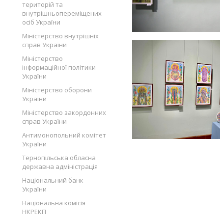
територій та
внутрішньопереміщених
осіб України
Міністерство внутрішніх
справ України
Міністерство
інформаційної політики
України
Міністерство оборони
України
Міністерство закордонних
справ України
Антимонопольний комітет
України
Тернопільська обласна
державна адміністрація
Національний банк
України
Національна комісія
НКРЕКП