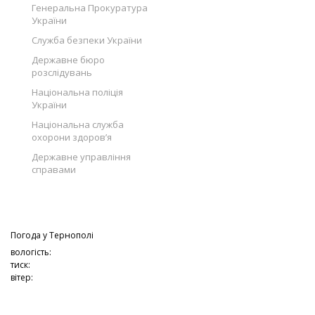
Генеральна Прокуратура
України
Служба безпеки України
Державне бюро
розслідувань
Національна поліція
України
Національна служба
охорони здоров’я
Державне управління
справами
Погода у
Тернополі
вологість:
тиск:
вітер: