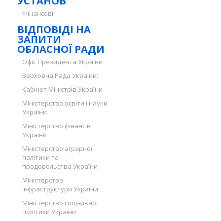
УСТАНОВ
Фінансові
ВІДПОВІДІ НА
ЗАПИТИ
ОБЛАСНОЇ РАДИ
Офіс Президента України
Верховна Рада України:
Кабінет Міністрів України
Міністерство освіти і науки
України
Міністерство фінансів
України
Міністерство аграрної
політики та
продовольства України
Міністерство
інфраструктури України
Міністерство соціальної
політики України