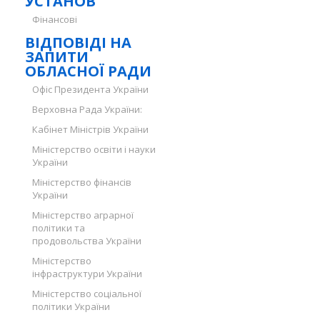
УСТАНОВ
Фінансові
ВІДПОВІДІ НА
ЗАПИТИ
ОБЛАСНОЇ РАДИ
Офіс Президента України
Верховна Рада України:
Кабінет Міністрів України
Міністерство освіти і науки
України
Міністерство фінансів
України
Міністерство аграрної
політики та
продовольства України
Міністерство
інфраструктури України
Міністерство соціальної
політики України