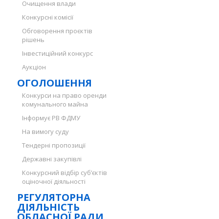
Очищення влади
Конкурсні комісії
Обговорення проєктів
рішень
Інвестиційний конкурс
Аукціон
ОГОЛОШЕННЯ
Конкурси на право оренди
комунального майна
Інформує РВ ФДМУ
На вимогу суду
Тендерні пропозиції
Державні закупівлі
Конкурсний відбір суб’єктів
оціночної діяльності
РЕГУЛЯТОРНА
ДІЯЛЬНІСТЬ
ОБЛАСНОЇ РАДИ