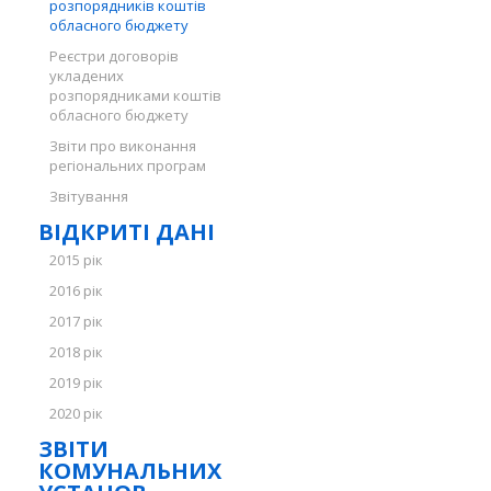
розпорядників коштів
обласного бюджету
Реєстри договорів
укладених
розпорядниками коштів
обласного бюджету
Звіти про виконання
регіональних програм
Звітування
ВІДКРИТІ ДАНІ
2015 рік
2016 рік
2017 рік
2018 рік
2019 рік
2020 рік
ЗВІТИ
КОМУНАЛЬНИХ