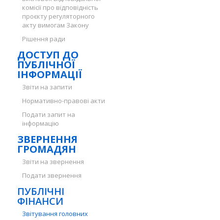
комісії про відповідність
проєкту регуляторного
акту вимогам Закону
Рішення ради
ДОСТУП ДО
ПУБЛІЧНОЇ
ІНФОРМАЦІЇ
Звіти на запити
Нормативно-правові акти
Подати запит на
інформацію
ЗВЕРНЕННЯ
ГРОМАДЯН
Звіти на звернення
Подати звернення
ПУБЛІЧНІ
ФІНАНСИ
Звітування головних