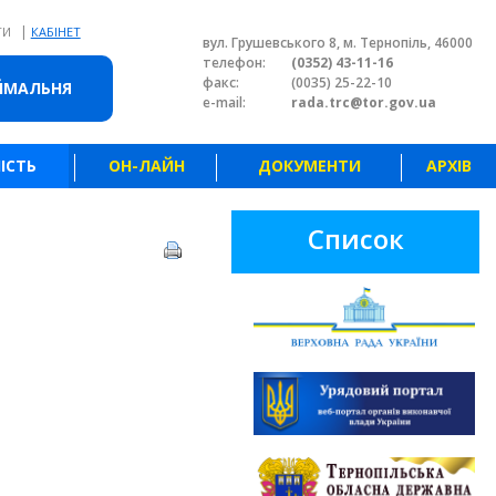
|
ТИ
КАБІНЕТ
вул. Грушевського 8, м. Тернопіль, 46000
телефон:
(0352) 43-11-16
факс:
(0035) 25-22-10
ЙМАЛЬНЯ
e-mail:
rada.trc@tor.gov.ua
ІСТЬ
ОН-ЛАЙН
ДОКУМЕНТИ
АРХІВ
Список