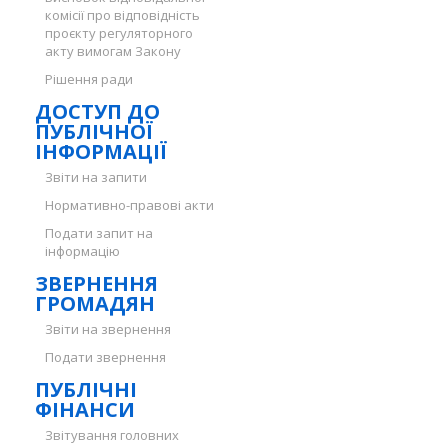
комісії про відповідність
проєкту регуляторного
акту вимогам Закону
Рішення ради
ДОСТУП ДО
ПУБЛІЧНОЇ
ІНФОРМАЦІЇ
Звіти на запити
Нормативно-правові акти
Подати запит на
інформацію
ЗВЕРНЕННЯ
ГРОМАДЯН
Звіти на звернення
Подати звернення
ПУБЛІЧНІ
ФІНАНСИ
Звітування головних