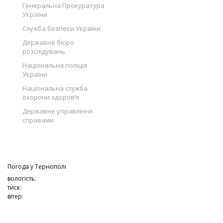
Генеральна Прокуратура
України
Служба безпеки України
Державне бюро
розслідувань
Національна поліція
України
Національна служба
охорони здоров’я
Державне управління
справами
Погода у
Тернополі
вологість:
тиск:
вітер: