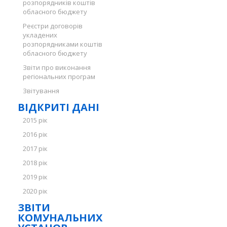
розпорядників коштів
обласного бюджету
Реєстри договорів
укладених
розпорядниками коштів
обласного бюджету
Звіти про виконання
регіональних програм
Звітування
ВІДКРИТІ ДАНІ
2015 рік
2016 рік
2017 рік
2018 рік
2019 рік
2020 рік
ЗВІТИ
КОМУНАЛЬНИХ