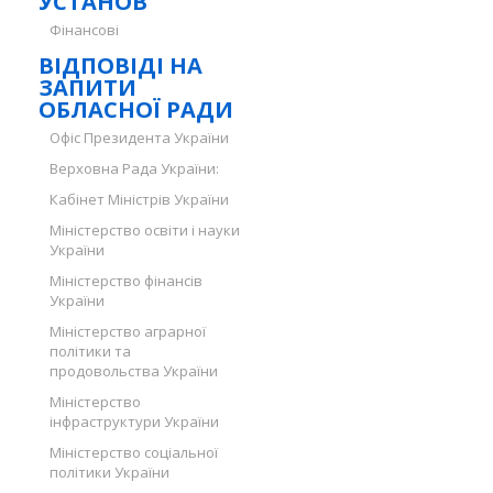
УСТАНОВ
Фінансові
ВІДПОВІДІ НА
ЗАПИТИ
ОБЛАСНОЇ РАДИ
Офіс Президента України
Верховна Рада України:
Кабінет Міністрів України
Міністерство освіти і науки
України
Міністерство фінансів
України
Міністерство аграрної
політики та
продовольства України
Міністерство
інфраструктури України
Міністерство соціальної
політики України