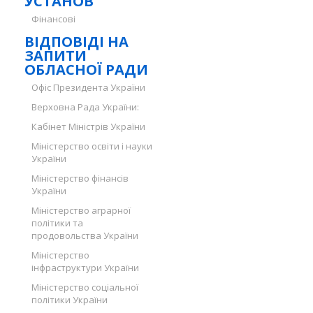
УСТАНОВ
Фінансові
ВІДПОВІДІ НА
ЗАПИТИ
ОБЛАСНОЇ РАДИ
Офіс Президента України
Верховна Рада України:
Кабінет Міністрів України
Міністерство освіти і науки
України
Міністерство фінансів
України
Міністерство аграрної
політики та
продовольства України
Міністерство
інфраструктури України
Міністерство соціальної
політики України