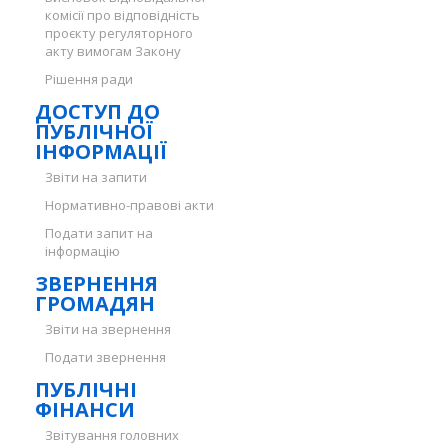
комісії про відповідність
проєкту регуляторного
акту вимогам Закону
Рішення ради
ДОСТУП ДО
ПУБЛІЧНОЇ
ІНФОРМАЦІЇ
Звіти на запити
Нормативно-правові акти
Подати запит на
інформацію
ЗВЕРНЕННЯ
ГРОМАДЯН
Звіти на звернення
Подати звернення
ПУБЛІЧНІ
ФІНАНСИ
Звітування головних