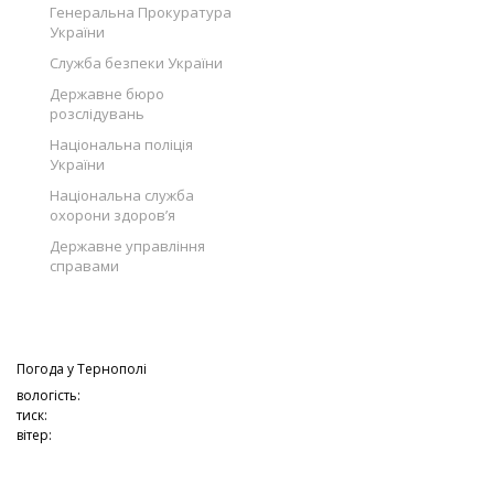
Генеральна Прокуратура
України
Служба безпеки України
Державне бюро
розслідувань
Національна поліція
України
Національна служба
охорони здоров’я
Державне управління
справами
Погода у
Тернополі
вологість:
тиск:
вітер: