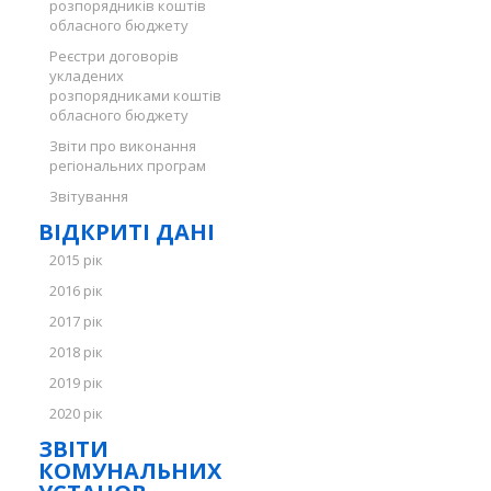
розпорядників коштів
обласного бюджету
Реєстри договорів
укладених
розпорядниками коштів
обласного бюджету
Звіти про виконання
регіональних програм
Звітування
ВІДКРИТІ ДАНІ
2015 рік
2016 рік
2017 рік
2018 рік
2019 рік
2020 рік
ЗВІТИ
КОМУНАЛЬНИХ