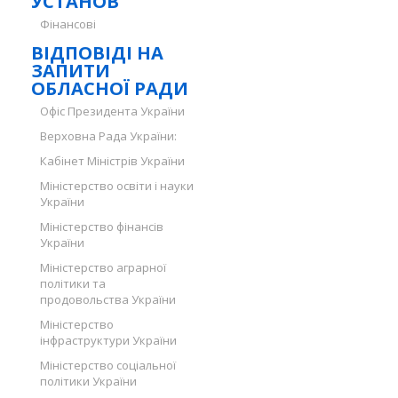
УСТАНОВ
Фінансові
ВІДПОВІДІ НА
ЗАПИТИ
ОБЛАСНОЇ РАДИ
Офіс Президента України
Верховна Рада України:
Кабінет Міністрів України
Міністерство освіти і науки
України
Міністерство фінансів
України
Міністерство аграрної
політики та
продовольства України
Міністерство
інфраструктури України
Міністерство соціальної
політики України