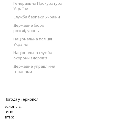
Генеральна Прокуратура
України
Служба безпеки України
Державне бюро
розслідувань
Національна поліція
України
Національна служба
охорони здоров’я
Державне управління
справами
Погода у
Тернополі
вологість:
тиск:
вітер: