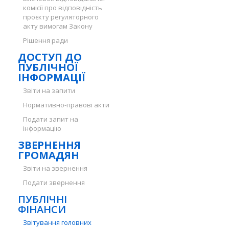
комісії про відповідність
проєкту регуляторного
акту вимогам Закону
Рішення ради
ДОСТУП ДО
ПУБЛІЧНОЇ
ІНФОРМАЦІЇ
Звіти на запити
Нормативно-правові акти
Подати запит на
інформацію
ЗВЕРНЕННЯ
ГРОМАДЯН
Звіти на звернення
Подати звернення
ПУБЛІЧНІ
ФІНАНСИ
Звітування головних