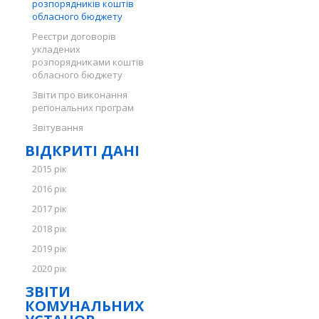
розпорядників коштів
обласного бюджету
Реєстри договорів
укладених
розпорядниками коштів
обласного бюджету
Звіти про виконання
регіональних програм
Звітування
ВІДКРИТІ ДАНІ
2015 рік
2016 рік
2017 рік
2018 рік
2019 рік
2020 рік
ЗВІТИ
КОМУНАЛЬНИХ