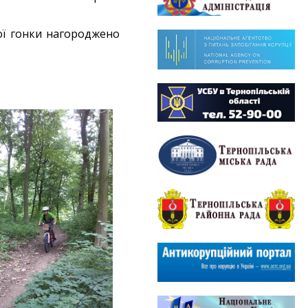
ої гонки нагороджено