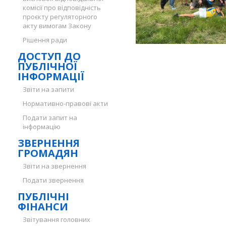
комісії про відповідність
проєкту регуляторного
акту вимогам Закону
Рішення ради
ДОСТУП ДО
ПУБЛІЧНОЇ
ІНФОРМАЦІЇ
Звіти на запити
Нормативно-правові акти
Подати запит на
інформацію
ЗВЕРНЕННЯ
ГРОМАДЯН
Звіти на звернення
Подати звернення
ПУБЛІЧНІ
ФІНАНСИ
Звітування головних