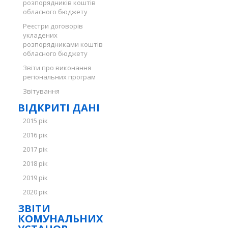
розпорядників коштів
обласного бюджету
Реєстри договорів
укладених
розпорядниками коштів
обласного бюджету
Звіти про виконання
регіональних програм
Звітування
ВІДКРИТІ ДАНІ
2015 рік
2016 рік
2017 рік
2018 рік
2019 рік
2020 рік
ЗВІТИ
КОМУНАЛЬНИХ