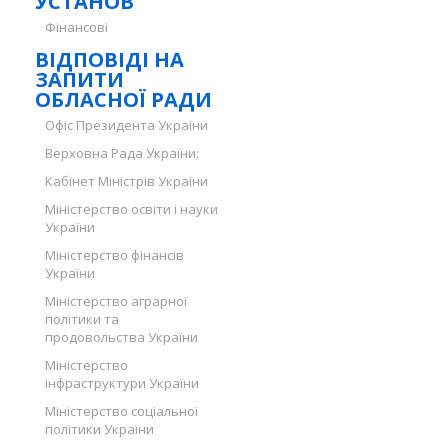
УСТАНОВ
Фінансові
ВІДПОВІДІ НА
ЗАПИТИ
ОБЛАСНОЇ РАДИ
Офіс Президента України
Верховна Рада України:
Кабінет Міністрів України
Міністерство освіти і науки
України
Міністерство фінансів
України
Міністерство аграрної
політики та
продовольства України
Міністерство
інфраструктури України
Міністерство соціальної
політики України