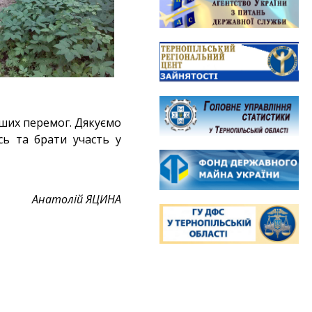
ших перемог. Дякуємо
ь та брати участь у
Анатолій ЯЦИНА