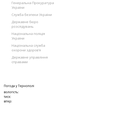
Генеральна Прокуратура
України
Служба безпеки України
Державне бюро
розслідувань
Національна поліція
України
Національна служба
охорони здоров’я
Державне управління
справами
Погода у
Тернополі
вологість:
тиск:
вітер: