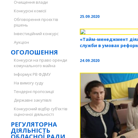
Очищення влади
Конкурсні комісії
25.09.2020
Обговорення проєктів
рішень
Інвестиційний конкурс
«Тайм-менеджмент діяль
Аукціон
служби в умовах реформ
ОГОЛОШЕННЯ
Конкурси на право оренди
24.09.2020
комунального майна
Інформує РВ ФДМУ
На вимогу суду
Тендерні пропозиції
Державні закупівлі
Конкурсний відбір суб’єктів
оціночної діяльності
РЕГУЛЯТОРНА
ДІЯЛЬНІСТЬ
ОБЛАСНОЇ РАДИ