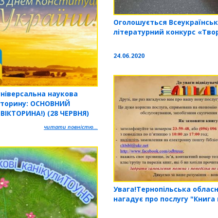
Оголошується Всеукраїнсь
літературний конкурс «Твор
24.06.2020
універсальна наукова
ікторину: ОСНОВНИЙ
ВІКТОРИНА!) (28 ЧЕРВНЯ)
читати повністю...
Увага!Тернопільська обласн
нагадує про послугу "Книга