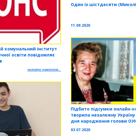
Один із шістдесяти (Миколі
11.09.2020
й комунальний інститут
чної освіти повідомляє
в
читати повністю...
Підбито підсумки онлайн-ко
творила незалежну Україну (
дня народження голови ОУ
03.07.2020