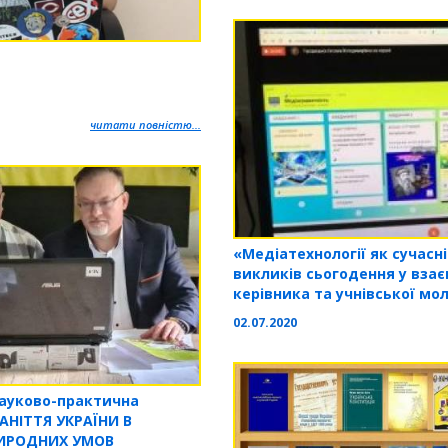
читати повністю...
«Медіатехнології як сучасні
викликів сьогодення у взає
керівника та учнівської мо
02.07.2020
науково-практична
АНІТТЯ УКРАЇНИ В
РИРОДНИХ УМОВ