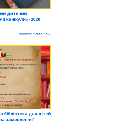
кий дитячий
чі канікули»–2020
читати повністю...
а бібліотека для дітей
 на замовлення"