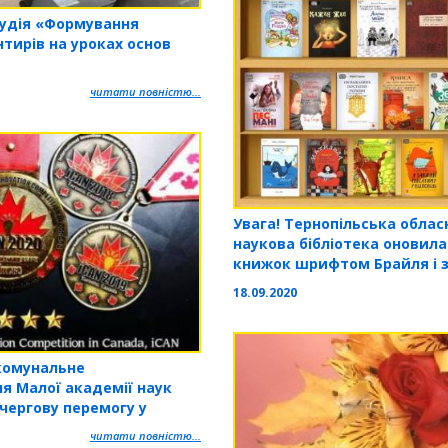
тудія «Формування
нтирів на уроках основ
читати повністю...
Увага! Тернопільська облас
наукова бібліотека оновила
книжок шрифтом Брайля і з
її
18.09.2020
комунальне
я Малої академії наук
чергову перемогу у
х свого вихованця
читати повністю...