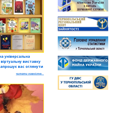
на універсальна
 віртуальну виставку
апрошує вас оглянути
читати повністю...