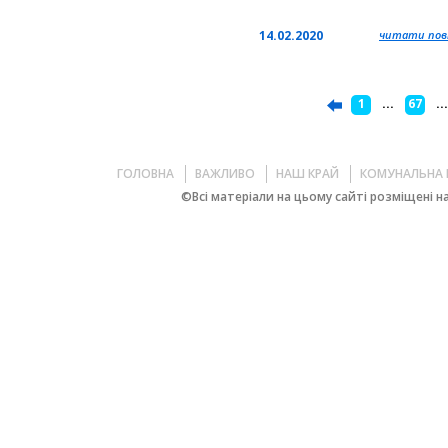
14.02.2020
читати повн
1
...
67
..
ГОЛОВНА
ВАЖЛИВО
НАШ КРАЙ
КОМУНАЛЬНА 
©Всі матеріали на цьому сайті розміщені на 