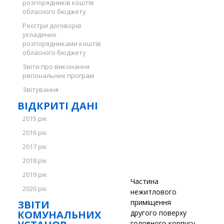
розпорядників коштів
обласного бюджету
Реєстри договорів
укладених
розпорядниками коштів
обласного бюджету
Звіти про виконання
регіональних програм
Звітування
ВІДКРИТІ ДАНІ
2015 рік
2016 рік
2017 рік
2018 рік
2019 рік
Частина
2020 рік
нежитлового
приміщення
ЗВІТИ
КОМУНАЛЬНИХ
другого поверху
головного корпусу,