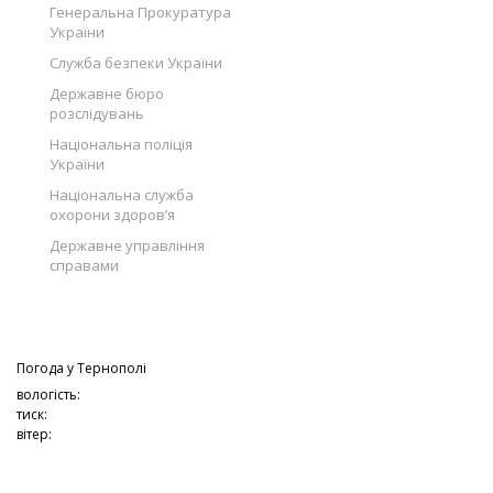
Генеральна Прокуратура
України
Служба безпеки України
Державне бюро
розслідувань
Національна поліція
України
Національна служба
охорони здоров’я
Державне управління
справами
Погода у
Тернополі
вологість:
тиск:
вітер: