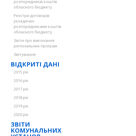
розпорядників коштів
обласного бюджету
Реєстри договорів
укладених
розпорядниками коштів
обласного бюджету
Звіти про виконання
регіональних програм
Звітування
ВІДКРИТІ ДАНІ
2015 рік
2016 рік
2017 рік
2018 рік
2019 рік
2020 рік
ЗВІТИ
КОМУНАЛЬНИХ