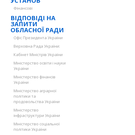
УСТАНОВ
Фінансові
ВІДПОВІДІ НА
ЗАПИТИ
ОБЛАСНОЇ РАДИ
Офіс Президента України
Верховна Рада України:
Кабінет Міністрів України
Міністерство освіти і науки
України
Міністерство фінансів
України
Міністерство аграрної
політики та
продовольства України
Міністерство
інфраструктури України
Міністерство соціальної
політики України