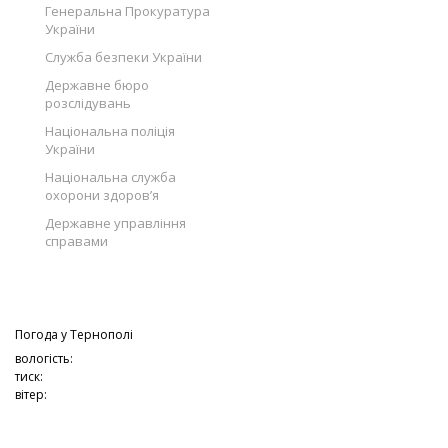
Генеральна Прокуратура
України
Служба безпеки України
Державне бюро
розслідувань
Національна поліція
України
Національна служба
охорони здоров’я
Державне управління
справами
Погода у
Тернополі
вологість:
тиск:
вітер: