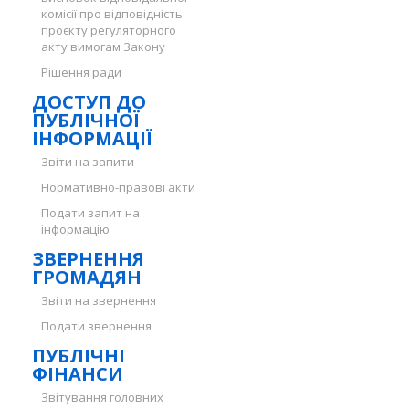
комісії про відповідність
проєкту регуляторного
акту вимогам Закону
Рішення ради
ДОСТУП ДО
ПУБЛІЧНОЇ
ІНФОРМАЦІЇ
Звіти на запити
Нормативно-правові акти
Подати запит на
інформацію
ЗВЕРНЕННЯ
ГРОМАДЯН
Звіти на звернення
Подати звернення
ПУБЛІЧНІ
ФІНАНСИ
Звітування головних