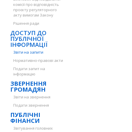
комісії про відповідність
проєкту регуляторного
акту вимогам Закону
Рішення ради
ДОСТУП ДО
ПУБЛІЧНОЇ
ІНФОРМАЦІЇ
Звіти на запити
Нормативно-правові акти
Подати запит на
інформацію
ЗВЕРНЕННЯ
ГРОМАДЯН
Звіти на звернення
Подати звернення
ПУБЛІЧНІ
ФІНАНСИ
Звітування головних