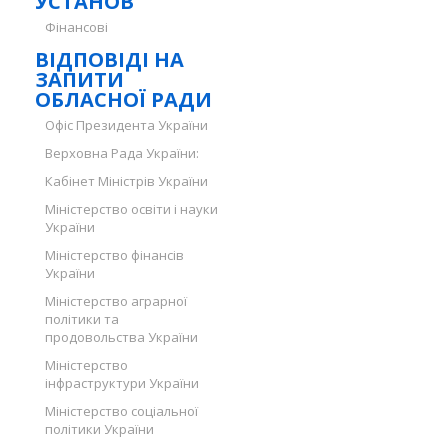
УСТАНОВ
Фінансові
ВІДПОВІДІ НА
ЗАПИТИ
ОБЛАСНОЇ РАДИ
Офіс Президента України
Верховна Рада України:
Кабінет Міністрів України
Міністерство освіти і науки
України
Міністерство фінансів
України
Міністерство аграрної
політики та
продовольства України
Міністерство
інфраструктури України
Міністерство соціальної
політики України