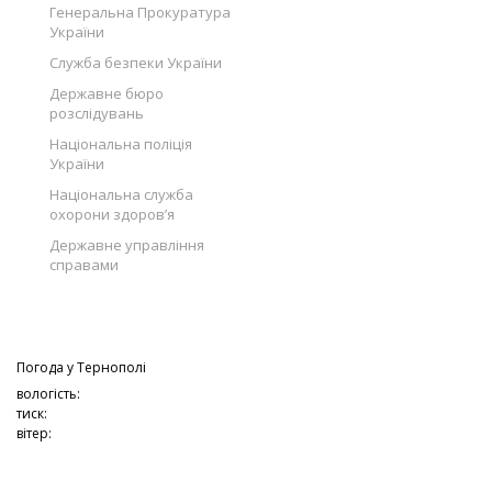
Генеральна Прокуратура
України
Служба безпеки України
Державне бюро
розслідувань
Національна поліція
України
Національна служба
охорони здоров’я
Державне управління
справами
Погода у
Тернополі
вологість:
тиск:
вітер: