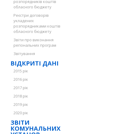
розпорядників коштів
обласного бюджету
Реєстри договорів
укладених
розпорядниками коштів
обласного бюджету
Звіти про виконання
регіональних програм
Звітування
ВІДКРИТІ ДАНІ
2015 рік
2016 рік
2017 рік
2018 рік
2019 рік
2020 рік
ЗВІТИ
КОМУНАЛЬНИХ