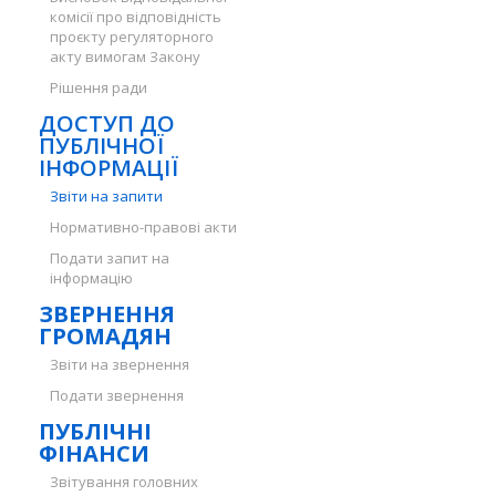
комісії про відповідність
проєкту регуляторного
акту вимогам Закону
Рішення ради
ДОСТУП ДО
ПУБЛІЧНОЇ
ІНФОРМАЦІЇ
Звіти на запити
Нормативно-правові акти
Подати запит на
інформацію
ЗВЕРНЕННЯ
ГРОМАДЯН
Звіти на звернення
Подати звернення
ПУБЛІЧНІ
ФІНАНСИ
Звітування головних