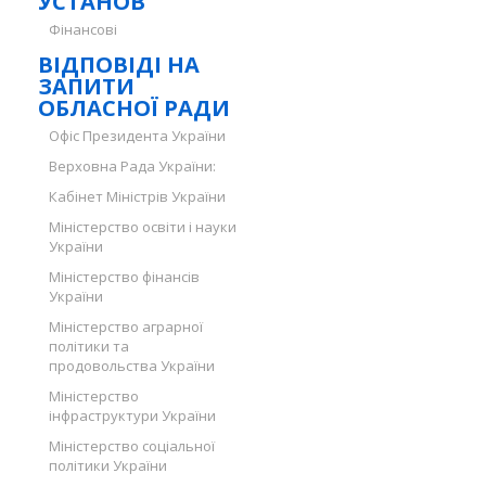
УСТАНОВ
Фінансові
ВІДПОВІДІ НА
ЗАПИТИ
ОБЛАСНОЇ РАДИ
Офіс Президента України
Верховна Рада України:
Кабінет Міністрів України
Міністерство освіти і науки
України
Міністерство фінансів
України
Міністерство аграрної
політики та
продовольства України
Міністерство
інфраструктури України
Міністерство соціальної
політики України