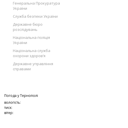
Генеральна Прокуратура
України
Служба безпеки України
Державне бюро
розслідувань
Національна поліція
України
Національна служба
охорони здоров’я
Державне управління
справами
Погода у
Тернополі
вологість:
тиск:
вітер: