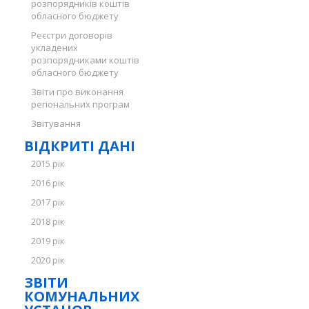
розпорядників коштів
обласного бюджету
Реєстри договорів
укладених
розпорядниками коштів
обласного бюджету
Звіти про виконання
регіональних програм
Звітування
ВІДКРИТІ ДАНІ
2015 рік
2016 рік
2017 рік
2018 рік
2019 рік
2020 рік
ЗВІТИ
КОМУНАЛЬНИХ