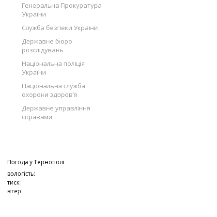
Генеральна Прокуратура
України
Служба безпеки України
Державне бюро
розслідувань
Національна поліція
України
Національна служба
охорони здоров’я
Державне управління
справами
Погода у
Тернополі
вологість:
тиск:
вітер: