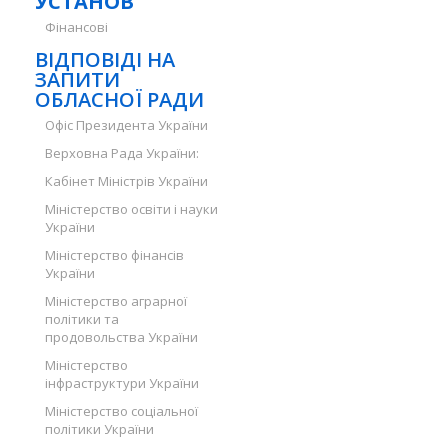
УСТАНОВ
Фінансові
ВІДПОВІДІ НА
ЗАПИТИ
ОБЛАСНОЇ РАДИ
Офіс Президента України
Верховна Рада України:
Кабінет Міністрів України
Міністерство освіти і науки
України
Міністерство фінансів
України
Міністерство аграрної
політики та
продовольства України
Міністерство
інфраструктури України
Міністерство соціальної
політики України