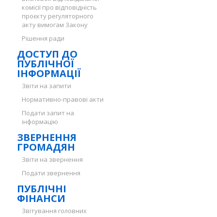
комісії про відповідність
проєкту регуляторного
акту вимогам Закону
Рішення ради
ДОСТУП ДО
ПУБЛІЧНОЇ
ІНФОРМАЦІЇ
Звіти на запити
Нормативно-правові акти
Подати запит на
інформацію
ЗВЕРНЕННЯ
ГРОМАДЯН
Звіти на звернення
Подати звернення
ПУБЛІЧНІ
ФІНАНСИ
Звітування головних