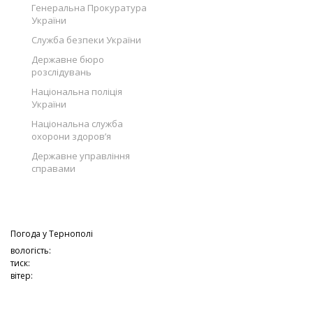
Генеральна Прокуратура
України
Служба безпеки України
Державне бюро
розслідувань
Національна поліція
України
Національна служба
охорони здоров’я
Державне управління
справами
Погода у
Тернополі
вологість:
тиск:
вітер: