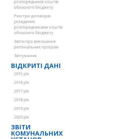
розпорядників коштів
обласного бюджету
Реєстри договорів
укладених
розпорядниками коштів
обласного бюджету
Звіти про виконання
регіональних програм
Звітування
ВІДКРИТІ ДАНІ
2015 рік
2016 рік
2017 рік
2018 рік
2019 рік
2020 рік
ЗВІТИ
КОМУНАЛЬНИХ