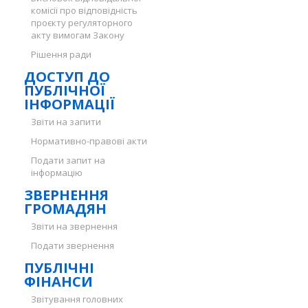
комісії про відповідність
проєкту регуляторного
акту вимогам Закону
Рішення ради
ДОСТУП ДО
ПУБЛІЧНОЇ
ІНФОРМАЦІЇ
Звіти на запити
Нормативно-правові акти
Подати запит на
інформацію
ЗВЕРНЕННЯ
ГРОМАДЯН
Звіти на звернення
Подати звернення
ПУБЛІЧНІ
ФІНАНСИ
Звітування головних