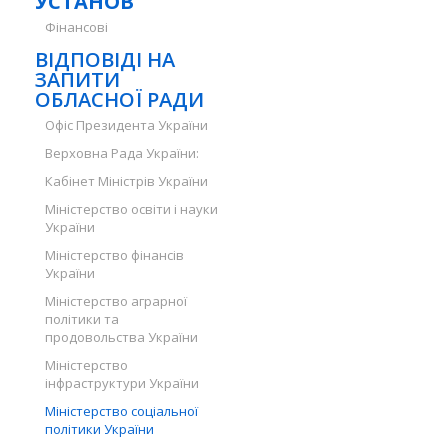
УСТАНОВ
Фінансові
ВІДПОВІДІ НА
ЗАПИТИ
ОБЛАСНОЇ РАДИ
Офіс Президента України
Верховна Рада України:
Кабінет Міністрів України
Міністерство освіти і науки
України
Міністерство фінансів
України
Міністерство аграрної
політики та
продовольства України
Міністерство
інфраструктури України
Міністерство соціальної
політики України