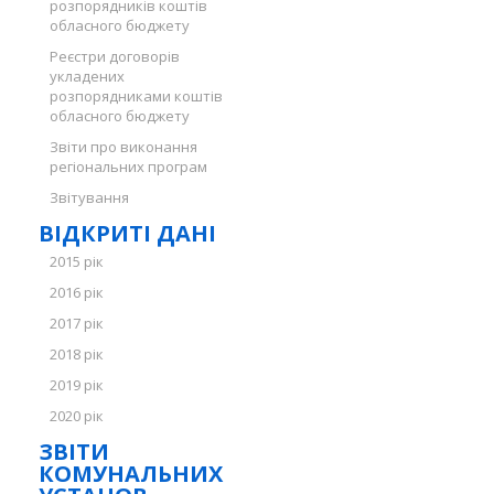
розпорядників коштів
обласного бюджету
Реєстри договорів
укладених
розпорядниками коштів
обласного бюджету
Звіти про виконання
регіональних програм
Звітування
ВІДКРИТІ ДАНІ
2015 рік
2016 рік
2017 рік
2018 рік
2019 рік
2020 рік
ЗВІТИ
КОМУНАЛЬНИХ