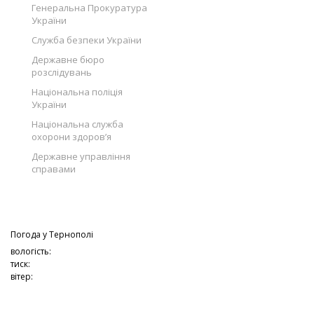
Генеральна Прокуратура
України
Служба безпеки України
Державне бюро
розслідувань
Національна поліція
України
Національна служба
охорони здоров’я
Державне управління
справами
Погода у
Тернополі
вологість:
тиск:
вітер: