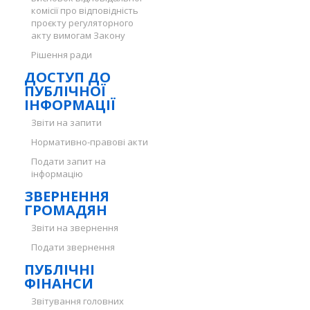
комісії про відповідність
проєкту регуляторного
акту вимогам Закону
Рішення ради
ДОСТУП ДО
ПУБЛІЧНОЇ
ІНФОРМАЦІЇ
Звіти на запити
Нормативно-правові акти
Подати запит на
інформацію
ЗВЕРНЕННЯ
ГРОМАДЯН
Звіти на звернення
Подати звернення
ПУБЛІЧНІ
ФІНАНСИ
Звітування головних