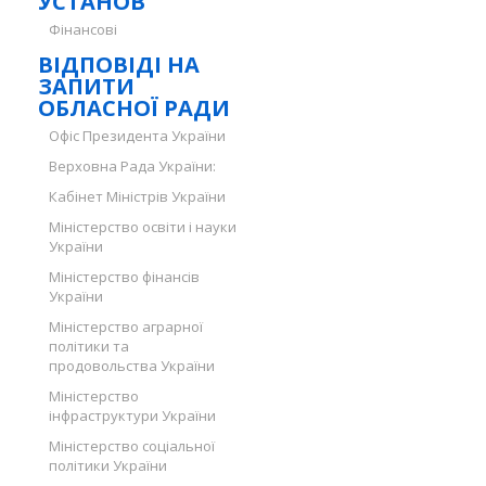
УСТАНОВ
Фінансові
ВІДПОВІДІ НА
ЗАПИТИ
ОБЛАСНОЇ РАДИ
Офіс Президента України
Верховна Рада України:
Кабінет Міністрів України
Міністерство освіти і науки
України
Міністерство фінансів
України
Міністерство аграрної
політики та
продовольства України
Міністерство
інфраструктури України
Міністерство соціальної
політики України