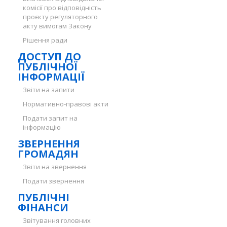
комісії про відповідність
проєкту регуляторного
акту вимогам Закону
Рішення ради
ДОСТУП ДО
ПУБЛІЧНОЇ
ІНФОРМАЦІЇ
Звіти на запити
Нормативно-правові акти
Подати запит на
інформацію
ЗВЕРНЕННЯ
ГРОМАДЯН
Звіти на звернення
Подати звернення
ПУБЛІЧНІ
ФІНАНСИ
Звітування головних