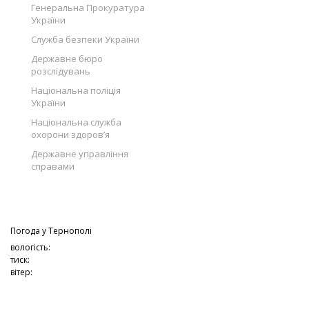
Генеральна Прокуратура
України
Служба безпеки України
Державне бюро
розслідувань
Національна поліція
України
Національна служба
охорони здоров’я
Державне управління
справами
Погода у
Тернополі
вологість:
тиск:
вітер: