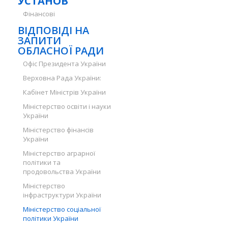
УСТАНОВ
Фінансові
ВІДПОВІДІ НА
ЗАПИТИ
ОБЛАСНОЇ РАДИ
Офіс Президента України
Верховна Рада України:
Кабінет Міністрів України
Міністерство освіти і науки
України
Міністерство фінансів
України
Міністерство аграрної
політики та
продовольства України
Міністерство
інфраструктури України
Міністерство соціальної
політики України