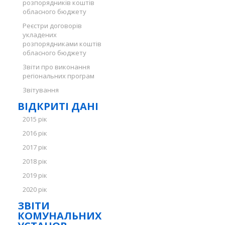
розпорядників коштів
обласного бюджету
Реєстри договорів
укладених
розпорядниками коштів
обласного бюджету
Звіти про виконання
регіональних програм
Звітування
ВІДКРИТІ ДАНІ
2015 рік
2016 рік
2017 рік
2018 рік
2019 рік
2020 рік
ЗВІТИ
КОМУНАЛЬНИХ