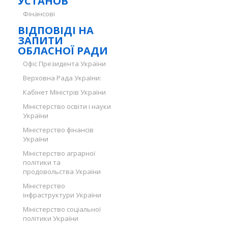
УСТАНОВ
Фінансові
ВІДПОВІДІ НА
ЗАПИТИ
ОБЛАСНОЇ РАДИ
Офіс Президента України
Верховна Рада України:
Кабінет Міністрів України
Міністерство освіти і науки
України
Міністерство фінансів
України
Міністерство аграрної
політики та
продовольства України
Міністерство
інфраструктури України
Міністерство соціальної
політики України