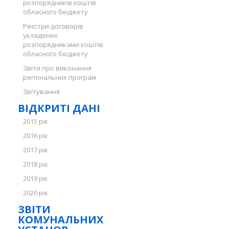
розпорядників коштів
обласного бюджету
Реєстри договорів
укладених
розпорядниками коштів
обласного бюджету
Звіти про виконання
регіональних програм
Звітування
ВІДКРИТІ ДАНІ
2015 рік
2016 рік
2017 рік
2018 рік
2019 рік
2020 рік
ЗВІТИ
КОМУНАЛЬНИХ