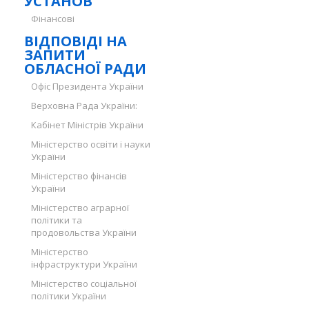
УСТАНОВ
Фінансові
ВІДПОВІДІ НА
ЗАПИТИ
ОБЛАСНОЇ РАДИ
Офіс Президента України
Верховна Рада України:
Кабінет Міністрів України
Міністерство освіти і науки
України
Міністерство фінансів
України
Міністерство аграрної
політики та
продовольства України
Міністерство
інфраструктури України
Міністерство соціальної
політики України