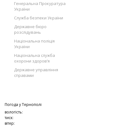
Генеральна Прокуратура
України
Служба безпеки України
Державне бюро
розслідувань
Національна поліція
України
Національна служба
охорони здоров’я
Державне управління
справами
Погода у
Тернополі
вологість:
тиск:
вітер: