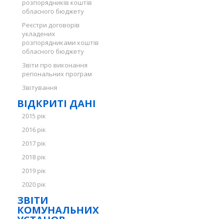
розпорядників коштів
обласного бюджету
Реєстри договорів
укладених
розпорядниками коштів
обласного бюджету
Звіти про виконання
регіональних програм
Звітування
ВІДКРИТІ ДАНІ
2015 рік
2016 рік
2017 рік
2018 рік
2019 рік
2020 рік
ЗВІТИ
КОМУНАЛЬНИХ